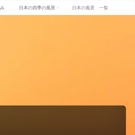
並み
日本の四季の風景
日本の風景 一覧