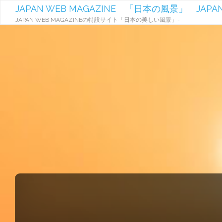
JAPAN WEB MAGAZINE 「日本の風景」 JAPAN
JAPAN WEB MAGAZINEの特設サイト「日本の美しい風景」-