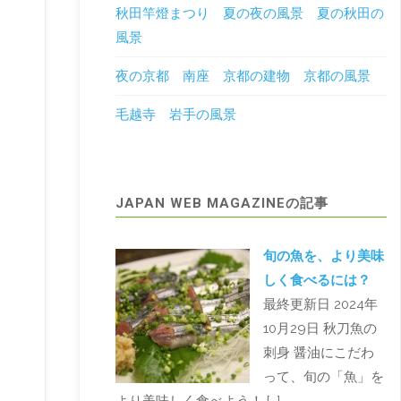
秋田竿燈まつり 夏の夜の風景 夏の秋田の
風景
夜の京都 南座 京都の建物 京都の風景
毛越寺 岩手の風景
JAPAN WEB MAGAZINEの記事
旬の魚を、より美味
しく食べるには？
最終更新日 2024年
10月29日 秋刀魚の
刺身 醤油にこだわ
って、旬の「魚」を