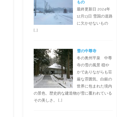
もの
最終更新日 2024年
12月13日 雪国の道路
に欠かせないもの
[…]
雪の中尊寺
冬の奥州平泉 中尊
寺の雪の風景 穏や
かでありながらも荘
厳な雰囲気、白銀の
世界に包まれた境内
の景色、歴史的な建造物が雪に覆われている
その美しさ。 […]