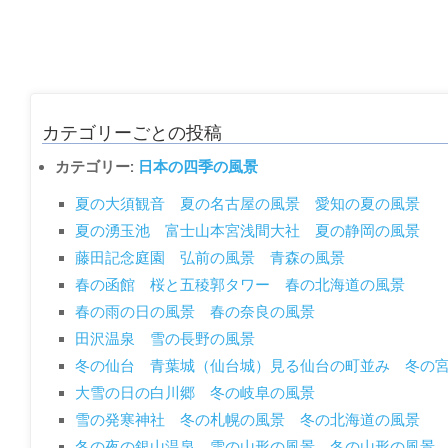
カテゴリーごとの投稿
カテゴリー:
日本の四季の風景
夏の大須観音 夏の名古屋の風景 愛知の夏の風景
夏の湧玉池 富士山本宮浅間大社 夏の静岡の風景
藤田記念庭園 弘前の風景 青森の風景
春の函館 桜と五稜郭タワー 春の北海道の風景
春の雨の日の風景 春の奈良の風景
田沢温泉 雪の長野の風景
冬の仙台 青葉城（仙台城）見る仙台の町並み 冬の
大雪の日の白川郷 冬の岐阜の風景
雪の発寒神社 冬の札幌の風景 冬の北海道の風景
冬の夜の銀山温泉 雪の山形の風景 冬の山形の風景