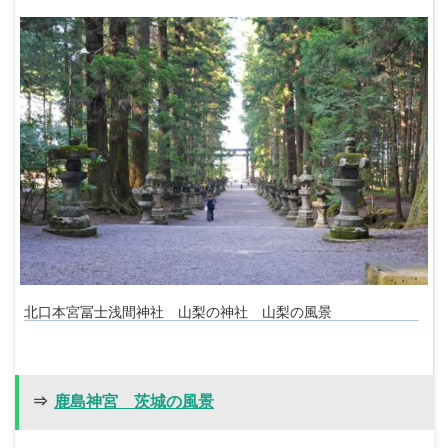
北口本宮冨士浅間神社 山梨の神社 山梨の風景
⇒
鹿島神宮 茨城の風景