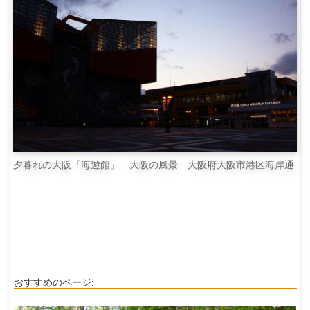
夕暮れの大阪「海遊館」 大阪の風景 大阪府大阪市港区海岸通
おすすめのページ: