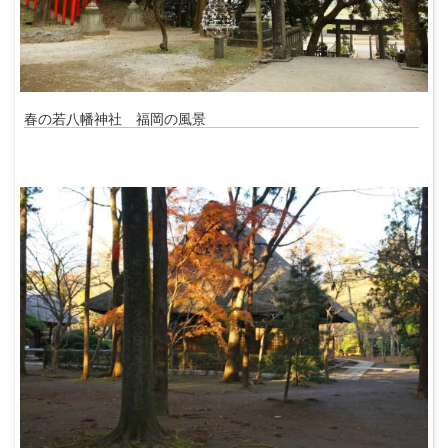
春の若八幡神社 福岡の風景