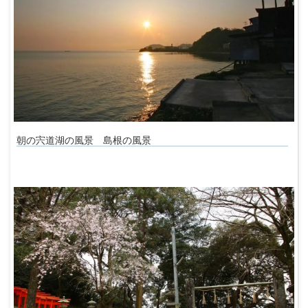
朝の宍道湖の風景 島根の風景