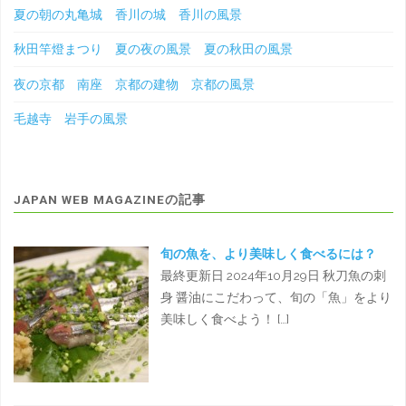
夏の朝の丸亀城 香川の城 香川の風景
秋田竿燈まつり 夏の夜の風景 夏の秋田の風景
夜の京都 南座 京都の建物 京都の風景
毛越寺 岩手の風景
JAPAN WEB MAGAZINEの記事
旬の魚を、より美味しく食べるには？
最終更新日 2024年10月29日 秋刀魚の刺
身 醤油にこだわって、旬の「魚」をより
美味しく食べよう！ […]