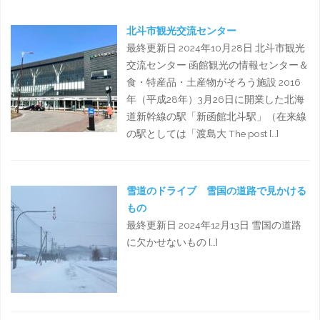
北斗市観光交流センター
最終更新日 2024年10月28日 北斗市観光
交流センター 函館観光の情報センター＆
食・特産品・土産物がそろう施設 2016
年（平成28年）3月26日に開業した北海
道新幹線の駅「新函館北斗駅」（在来線
の駅としては「渡島大 The post […]
雪道のドライブ 雪国の道路で見かける
もの
最終更新日 2024年12月13日 雪国の道路
に欠かせないもの […]