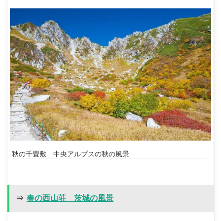
秋の千畳敷 中央アルプスの秋の風景
⇒
春の西山荘 茨城の風景