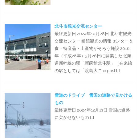
北斗市観光交流センター
最終更新日 2024年10月28日 北斗市観光
交流センター 函館観光の情報センター＆
食・特産品・土産物がそろう施設 2016
年（平成28年）3月26日に開業した北海
道新幹線の駅「新函館北斗駅」（在来線
の駅としては「渡島大 The post […]
雪道のドライブ 雪国の道路で見かける
もの
最終更新日 2024年12月13日 雪国の道路
に欠かせないもの […]