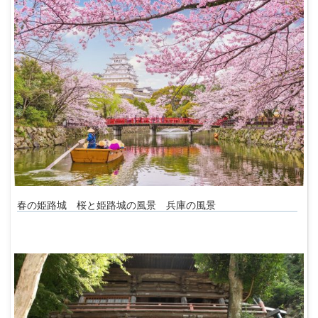
春の姫路城 桜と姫路城の風景 兵庫の風景