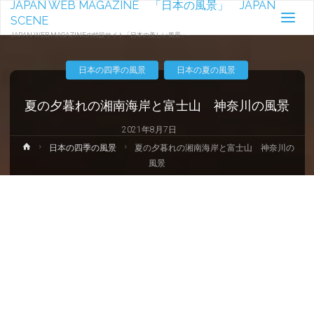
JAPAN WEB MAGAZINE 「日本の風景」 JAPAN
SCENE
JAPAN WEB MAGAZINEの特設サイト「日本の美しい風景」-
日本の四季の風景
日本の夏の風景
夏の夕暮れの湘南海岸と富士山 神奈川の風景
2021年8月7日
ホ
日本の四季の風景
夏の夕暮れの湘南海岸と富士山 神奈川の
ー
風景
ム