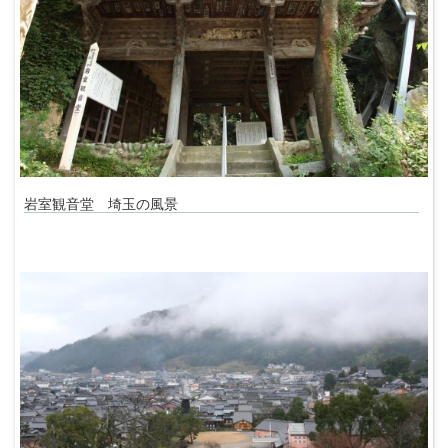
岩室観音堂 埼玉の風景