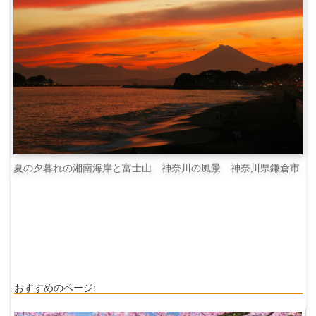
夏の夕暮れの湘南海岸と富士山 神奈川の風景 神奈川県鎌倉市
おすすめのページ: