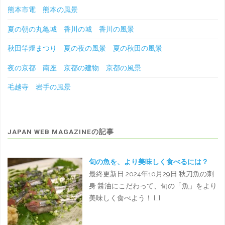
熊本市電 熊本の風景
夏の朝の丸亀城 香川の城 香川の風景
秋田竿燈まつり 夏の夜の風景 夏の秋田の風景
夜の京都 南座 京都の建物 京都の風景
毛越寺 岩手の風景
JAPAN WEB MAGAZINEの記事
旬の魚を、より美味しく食べるには？
最終更新日 2024年10月29日 秋刀魚の刺
身 醤油にこだわって、旬の「魚」をより
美味しく食べよう！ […]