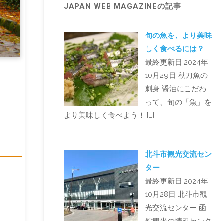
JAPAN WEB MAGAZINEの記事
旬の魚を、より美味
しく食べるには？
最終更新日 2024年
10月29日 秋刀魚の
刺身 醤油にこだわ
って、旬の「魚」を
より美味しく食べよう！ […]
北斗市観光交流セン
ター
最終更新日 2024年
10月28日 北斗市観
光交流センター 函