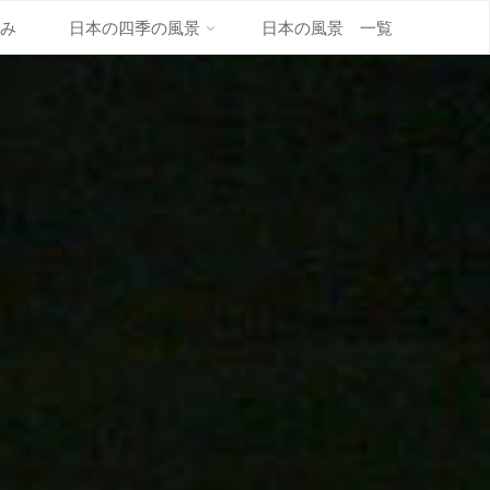
並み
日本の四季の風景
日本の風景 一覧