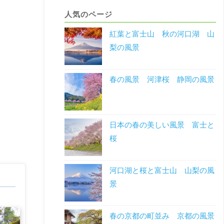
人気のページ
紅葉と富士山 秋の河口湖 山
梨の風景
春の風景 河津桜 静岡の風景
日本の春の美しい風景 富士と
桜
河口湖と桜と富士山 山梨の風
景
春の京都の町並み 京都の風景