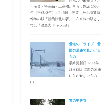
館観光の情報センタ
ー＆食・特産品・土産物がそろう施設 2016
年（平成28年）3月26日に開業した北海道新
幹線の駅「新函館北斗駅」（在来線の駅とし
ては「渡島大 The post […]
雪道のドライブ 雪
国の道路で見かける
もの
最終更新日 2024年
12月13日 雪国の道路
に欠かせないもの
[…]
雪の中尊寺