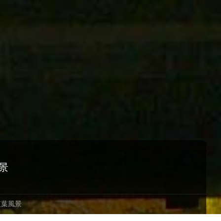
景
紅葉風景