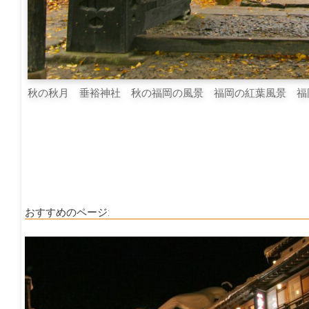
秋の秋月 垂裕神社 秋の福岡の風景 福岡の紅葉風景 福
おすすめのページ: