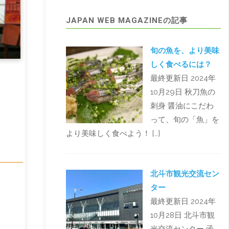
JAPAN WEB MAGAZINEの記事
旬の魚を、より美味
しく食べるには？
最終更新日 2024年
10月29日 秋刀魚の
刺身 醤油にこだわ
って、旬の「魚」を
より美味しく食べよう！ […]
北斗市観光交流セン
ター
最終更新日 2024年
10月28日 北斗市観