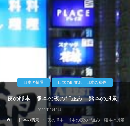
日本の情景
日本の町並み 日本の建物
夜の熊本 熊本の夜の街並み 熊本の風景
2026年6月6日
ホ
日本の情景
夜の熊本 熊本の夜の街並み 熊本の風景
ー