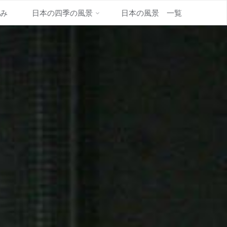
並み
日本の四季の風景
日本の風景 一覧