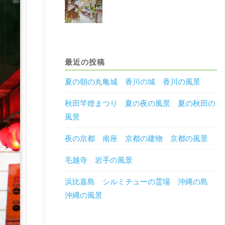
最近の投稿
夏の朝の丸亀城 香川の城 香川の風景
秋田竿燈まつり 夏の夜の風景 夏の秋田の
風景
夜の京都 南座 京都の建物 京都の風景
毛越寺 岩手の風景
浜比嘉島 シルミチューの霊場 沖縄の島
沖縄の風景