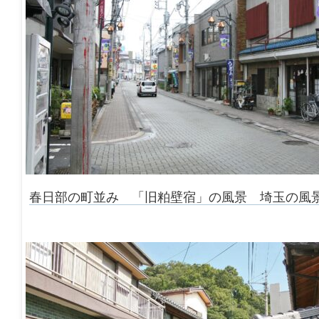
春日部の町並み 「旧粕壁宿」の風景 埼玉の風