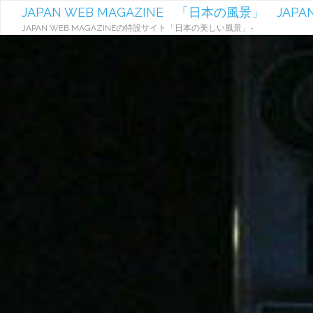
JAPAN WEB MAGAZINE 「日本の風景」 JAPAN
JAPAN WEB MAGAZINEの特設サイト「日本の美しい風景」-