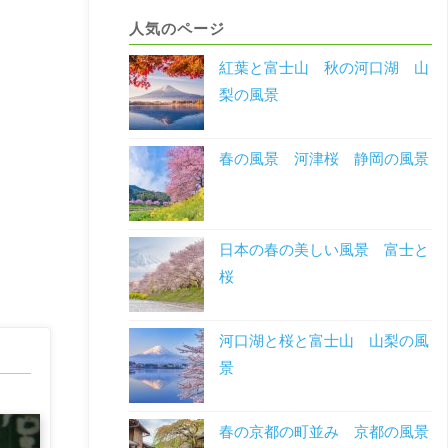
人気のページ
紅葉と富士山 秋の河口湖 山
梨の風景
春の風景 河津桜 静岡の風景
日本の春の美しい風景 富士と
桜
河口湖と桜と富士山 山梨の風
景
春の京都の町並み 京都の風景