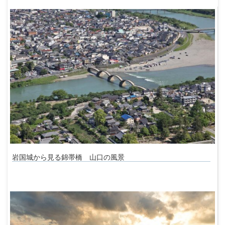
岩国城から見る錦帯橋 山口の風景