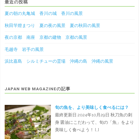
最近の投稿
夏の朝の丸亀城 香川の城 香川の風景
秋田竿燈まつり 夏の夜の風景 夏の秋田の風景
夜の京都 南座 京都の建物 京都の風景
毛越寺 岩手の風景
浜比嘉島 シルミチューの霊場 沖縄の島 沖縄の風景
JAPAN WEB MAGAZINEの記事
旬の魚を、より美味しく食べるには？
最終更新日 2024年10月29日 秋刀魚の刺
身 醤油にこだわって、旬の「魚」をより
美味しく食べよう！ […]