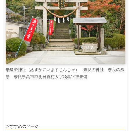
飛鳥坐神社（あすかにいますじんじゃ） 奈良の神社 奈良の風
景 奈良県高市郡明日香村大字飛鳥字神奈備
おすすめのページ: