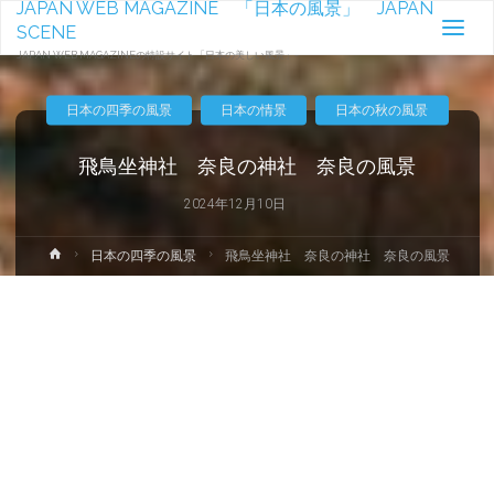
JAPAN WEB MAGAZINE 「日本の風景」 JAPAN
SCENE
JAPAN WEB MAGAZINEの特設サイト「日本の美しい風景」-
日本の四季の風景
日本の情景
日本の秋の風景
飛鳥坐神社 奈良の神社 奈良の風景
2024年12月10日
ホ
日本の四季の風景
飛鳥坐神社 奈良の神社 奈良の風景
ー
ム