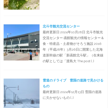
北斗市観光交流センター
最終更新日 2024年10月28日 北斗市観光
交流センター 函館観光の情報センター＆
食・特産品・土産物がそろう施設 2016
年（平成28年）3月26日に開業した北海
道新幹線の駅「新函館北斗駅」（在来線
の駅としては「渡島大 The post […]
雪道のドライブ 雪国の道路で見かける
もの
最終更新日 2024年12月13日 雪国の道路
に欠かせないもの […]