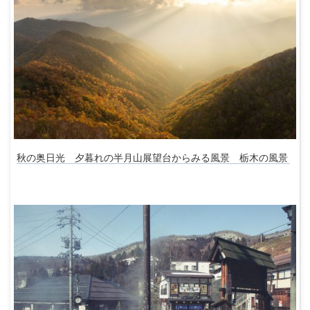
秋の奥日光 夕暮れの半月山展望台からみる風景 栃木の風景