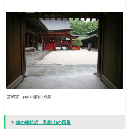
筥崎宮 雨の福岡の風景
⇒
朝の橋杭岩 和歌山の風景