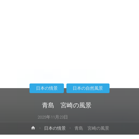
日本の情景
日本の自然風景
青島 宮崎の風景
2025年11月23日
ホ
日本の情景
青島 宮崎の風景
ー