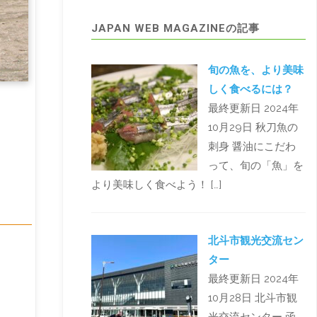
JAPAN WEB MAGAZINEの記事
旬の魚を、より美味
しく食べるには？
最終更新日 2024年
10月29日 秋刀魚の
刺身 醤油にこだわ
って、旬の「魚」を
より美味しく食べよう！ […]
北斗市観光交流セン
ター
最終更新日 2024年
10月28日 北斗市観