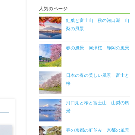
人気のページ
紅葉と富士山 秋の河口湖 山
梨の風景
春の風景 河津桜 静岡の風景
日本の春の美しい風景 富士と
桜
河口湖と桜と富士山 山梨の風
景
春の京都の町並み 京都の風景