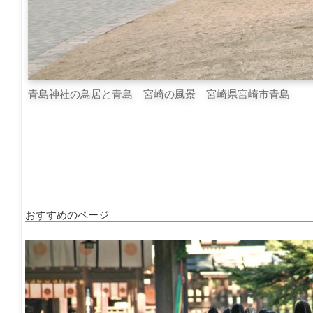
青島神社の鳥居と青島 宮崎の風景 宮崎県宮崎市青島
おすすめのページ: