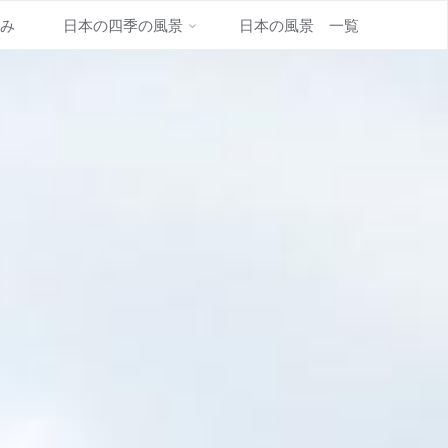
並み
日本の四季の風景
日本の風景 一覧