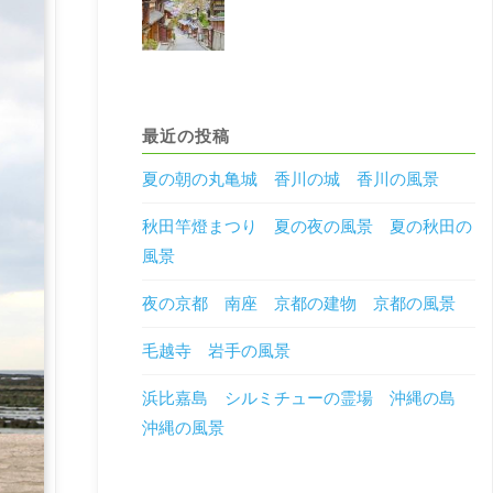
最近の投稿
夏の朝の丸亀城 香川の城 香川の風景
秋田竿燈まつり 夏の夜の風景 夏の秋田の
風景
夜の京都 南座 京都の建物 京都の風景
毛越寺 岩手の風景
浜比嘉島 シルミチューの霊場 沖縄の島
沖縄の風景