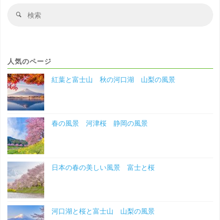
検
検
索
索
対
象
人気のページ
紅葉と富士山 秋の河口湖 山梨の風景
春の風景 河津桜 静岡の風景
日本の春の美しい風景 富士と桜
河口湖と桜と富士山 山梨の風景