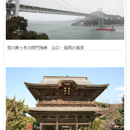
雪の舞う冬の関門海峡 山口・福岡の風景