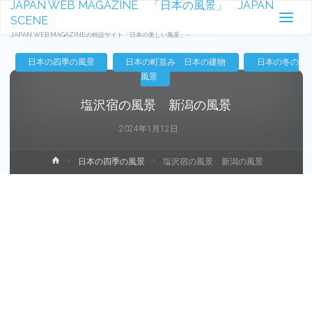
JAPAN WEB MAGAZINE 「日本の風景」 JAPAN
SCENE
JAPAN WEB MAGAZINEの特設サイト「日本の美しい風景」-
日本の四季の風景
日本の町並み 日本の建物
日本の冬の
風景
塩沢宿の風景 新潟の風景
2024年1月12日
ホ
日本の四季の風景
塩沢宿の風景 新潟の風景
ー
ム