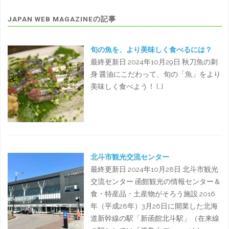
JAPAN WEB MAGAZINEの記事
旬の魚を、より美味しく食べるには？
最終更新日 2024年10月29日 秋刀魚の刺
身 醤油にこだわって、旬の「魚」をより
美味しく食べよう！ […]
北斗市観光交流センター
最終更新日 2024年10月28日 北斗市観光
交流センター 函館観光の情報センター＆
食・特産品・土産物がそろう施設 2016
年（平成28年）3月26日に開業した北海
道新幹線の駅「新函館北斗駅」（在来線