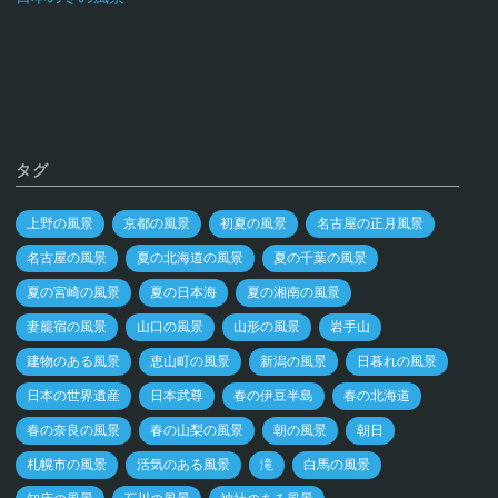
タグ
上野の風景
京都の風景
初夏の風景
名古屋の正月風景
名古屋の風景
夏の北海道の風景
夏の千葉の風景
夏の宮崎の風景
夏の日本海
夏の湘南の風景
妻籠宿の風景
山口の風景
山形の風景
岩手山
建物のある風景
恵山町の風景
新潟の風景
日暮れの風景
日本の世界遺産
日本武尊
春の伊豆半島
春の北海道
春の奈良の風景
春の山梨の風景
朝の風景
朝日
札幌市の風景
活気のある風景
滝
白馬の風景