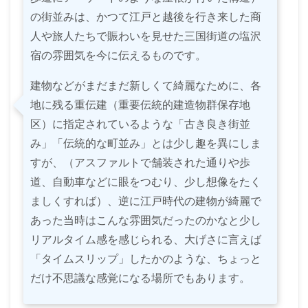
の街並みは、かつて江戸と越後を行き来した商
人や旅人たちで賑わいを見せた三国街道の塩沢
宿の雰囲気を今に伝えるものです。
建物などがまだまだ新しくて綺麗なために、各
地に残る重伝建（重要伝統的建造物群保存地
区）に指定されているような「古き良き街並
み」「伝統的な町並み」とは少し趣を異にしま
すが、（アスファルトで舗装された通りや歩
道、自動車などに眼をつむり、少し想像をたく
ましくすれば）、逆に江戸時代の建物が綺麗で
あった当時はこんな雰囲気だったのかなと少し
リアルタイム感を感じられる、大げさに言えば
「タイムスリップ」したかのような、ちょっと
だけ不思議な感覚になる場所でもあります。