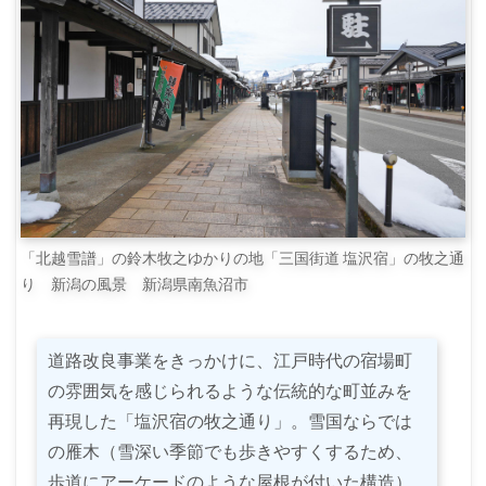
「北越雪譜」の鈴木牧之ゆかりの地「三国街道 塩沢宿」の牧之通
り 新潟の風景 新潟県南魚沼市
道路改良事業をきっかけに、江戸時代の宿場町
の雰囲気を感じられるような伝統的な町並みを
再現した「塩沢宿の牧之通り」。雪国ならでは
の雁木（雪深い季節でも歩きやすくするため、
歩道にアーケードのような屋根が付いた構造）