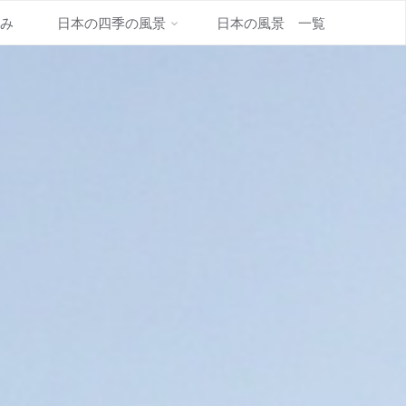
並み
日本の四季の風景
日本の風景 一覧