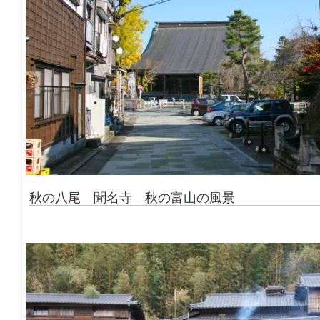
秋の八尾 聞名寺 秋の富山の風景