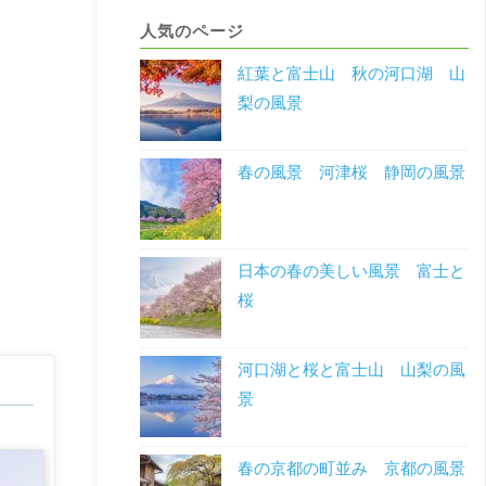
人気のページ
紅葉と富士山 秋の河口湖 山
梨の風景
春の風景 河津桜 静岡の風景
日本の春の美しい風景 富士と
桜
河口湖と桜と富士山 山梨の風
景
春の京都の町並み 京都の風景