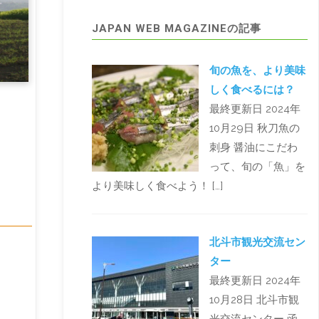
JAPAN WEB MAGAZINEの記事
旬の魚を、より美味
しく食べるには？
最終更新日 2024年
10月29日 秋刀魚の
刺身 醤油にこだわ
って、旬の「魚」を
より美味しく食べよう！ […]
北斗市観光交流セン
ター
最終更新日 2024年
10月28日 北斗市観