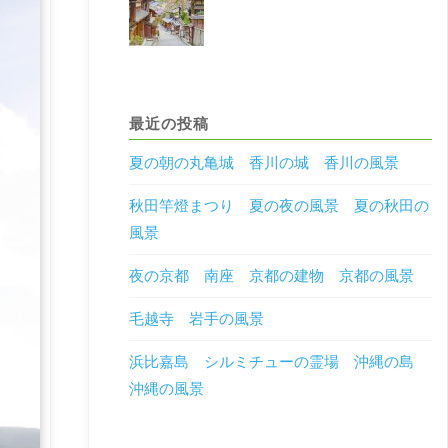
最近の投稿
夏の朝の丸亀城 香川の城 香川の風景
秋田竿燈まつり 夏の夜の風景 夏の秋田の
風景
夜の京都 南座 京都の建物 京都の風景
毛越寺 岩手の風景
浜比嘉島 シルミチューの霊場 沖縄の島
沖縄の風景