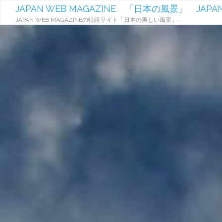
JAPAN WEB MAGAZINE 「日本の風景」 JAPAN
JAPAN WEB MAGAZINEの特設サイト「日本の美しい風景」-