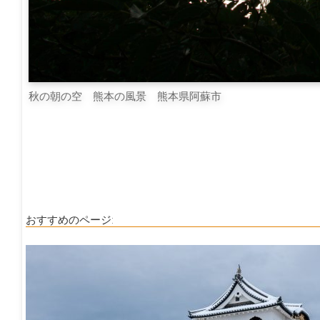
秋の朝の空 熊本の風景 熊本県阿蘇市
おすすめのページ: