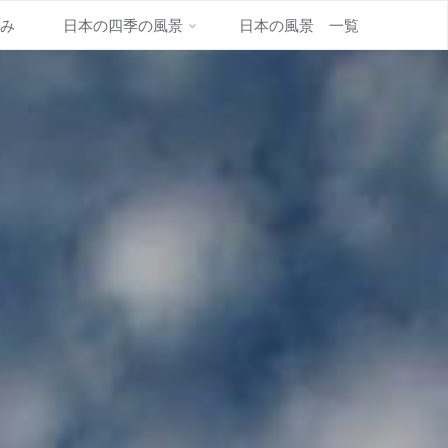
並み
日本の四季の風景
日本の風景 一覧