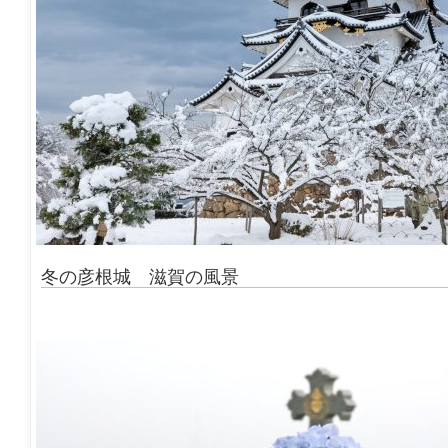
冬の彦根城 滋賀の風景