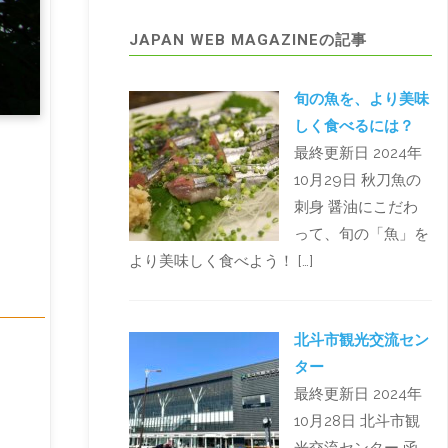
JAPAN WEB MAGAZINEの記事
旬の魚を、より美味
しく食べるには？
最終更新日 2024年
10月29日 秋刀魚の
刺身 醤油にこだわ
って、旬の「魚」を
より美味しく食べよう！ […]
北斗市観光交流セン
ター
最終更新日 2024年
10月28日 北斗市観