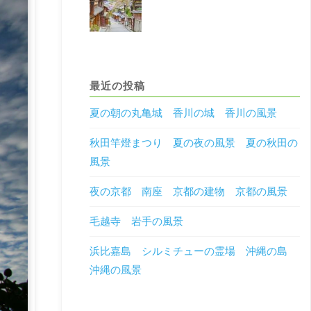
最近の投稿
夏の朝の丸亀城 香川の城 香川の風景
秋田竿燈まつり 夏の夜の風景 夏の秋田の
風景
夜の京都 南座 京都の建物 京都の風景
毛越寺 岩手の風景
浜比嘉島 シルミチューの霊場 沖縄の島
沖縄の風景