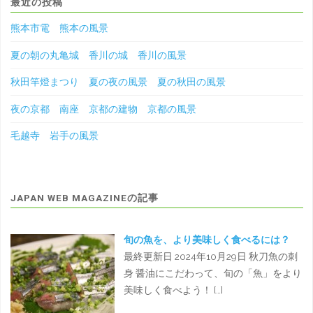
最近の投稿
熊本市電 熊本の風景
夏の朝の丸亀城 香川の城 香川の風景
秋田竿燈まつり 夏の夜の風景 夏の秋田の風景
夜の京都 南座 京都の建物 京都の風景
毛越寺 岩手の風景
JAPAN WEB MAGAZINEの記事
旬の魚を、より美味しく食べるには？
最終更新日 2024年10月29日 秋刀魚の刺
身 醤油にこだわって、旬の「魚」をより
美味しく食べよう！ […]