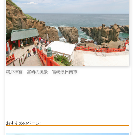
鵜戸神宮 宮崎の風景 宮崎県日南市
おすすめのページ: