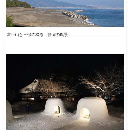
富士山と三保の松原 静岡の風景