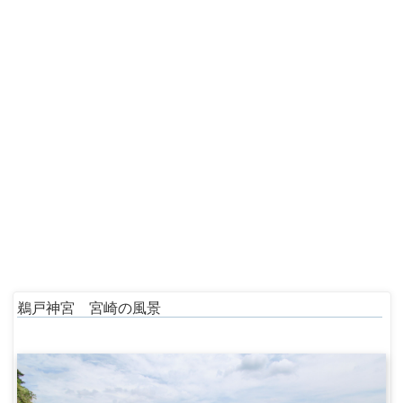
鵜戸神宮 宮崎の風景