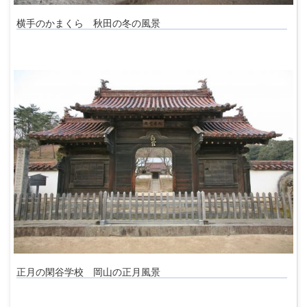
横手のかまくら 秋田の冬の風景
正月の閑谷学校 岡山の正月風景