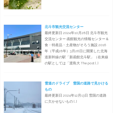
北斗市観光交流センター
最終更新日 2024年10月28日 北斗市観光
交流センター 函館観光の情報センター＆
食・特産品・土産物がそろう施設 2016
年（平成28年）3月26日に開業した北海
道新幹線の駅「新函館北斗駅」（在来線
の駅としては「渡島大 The post […]
雪道のドライブ 雪国の道路で見かける
もの
最終更新日 2024年12月13日 雪国の道路
に欠かせないもの […]