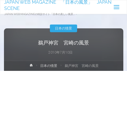
JAPAN WEB MAGAZINE 「日本の風景」 JAPAN
SCENE
JAPAN WEB MAGAZINEの特設サイト「日本の美しい風景」-
日本の情景
鵜戸神宮 宮崎の風景
2010年7月10日
ホ
日本の情景
鵜戸神宮 宮崎の風景
ー
ム