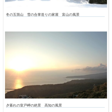
冬の五箇山 雪の合掌造りの家屋 富山の風景
夕暮れの室戸岬の絶景 高知の風景