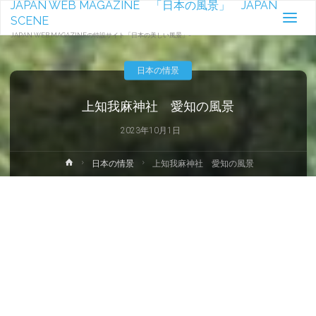
JAPAN WEB MAGAZINE 「日本の風景」 JAPAN
SCENE
JAPAN WEB MAGAZINEの特設サイト「日本の美しい風景」-
日本の情景
上知我麻神社 愛知の風景
2023年10月1日
ホ
日本の情景
上知我麻神社 愛知の風景
ー
ム