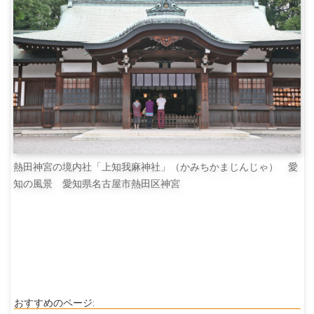
熱田神宮の境内社「上知我麻神社」（かみちかまじんじゃ） 愛
知の風景 愛知県名古屋市熱田区神宮
おすすめのページ: