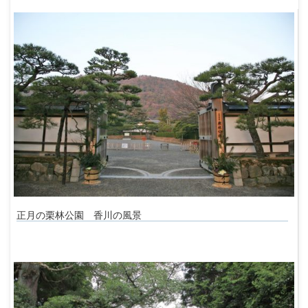
正月の栗林公園 香川の風景