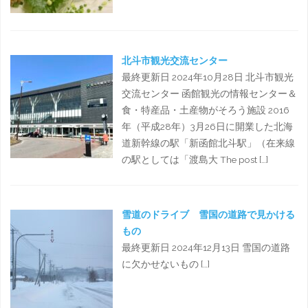
北斗市観光交流センター
最終更新日 2024年10月28日 北斗市観光
交流センター 函館観光の情報センター＆
食・特産品・土産物がそろう施設 2016
年（平成28年）3月26日に開業した北海
道新幹線の駅「新函館北斗駅」（在来線
の駅としては「渡島大 The post […]
雪道のドライブ 雪国の道路で見かける
もの
最終更新日 2024年12月13日 雪国の道路
に欠かせないもの […]