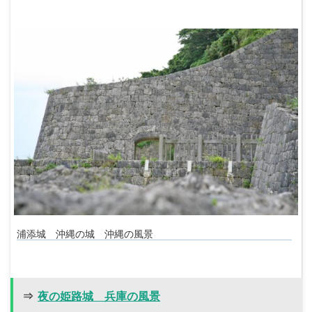
浦添城 沖縄の城 沖縄の風景
⇒
夜の姫路城 兵庫の風景