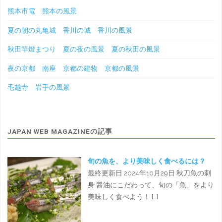
熊本市電 熊本の風景
夏の朝の丸亀城 香川の城 香川の風景
秋田竿燈まつり 夏の夜の風景 夏の秋田の風景
夜の京都 南座 京都の建物 京都の風景
毛越寺 岩手の風景
JAPAN WEB MAGAZINEの記事
旬の魚を、より美味しく食べるには？
最終更新日 2024年10月29日 秋刀魚の刺
身 醤油にこだわって、旬の「魚」をより
美味しく食べよう！ […]