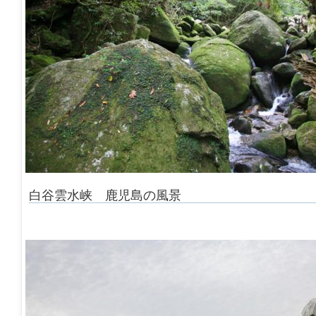
白谷雲水峡 鹿児島の風景