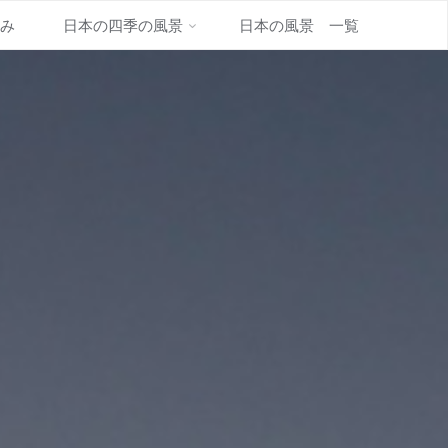
並み
日本の四季の風景
日本の風景 一覧