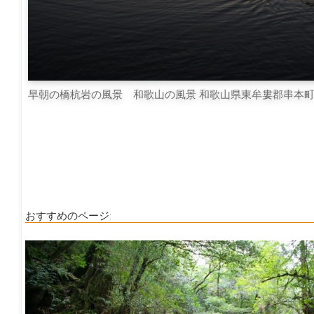
早朝の橋杭岩の風景 和歌山の風景 和歌山県東牟婁郡串本
おすすめのページ: