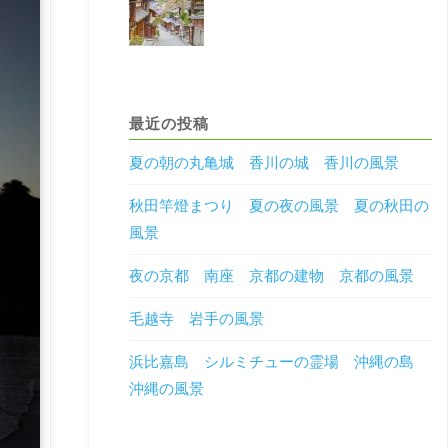
最近の投稿
夏の朝の丸亀城 香川の城 香川の風景
秋田竿燈まつり 夏の夜の風景 夏の秋田の
風景
夜の京都 南座 京都の建物 京都の風景
毛越寺 岩手の風景
浜比嘉島 シルミチューの霊場 沖縄の島
沖縄の風景