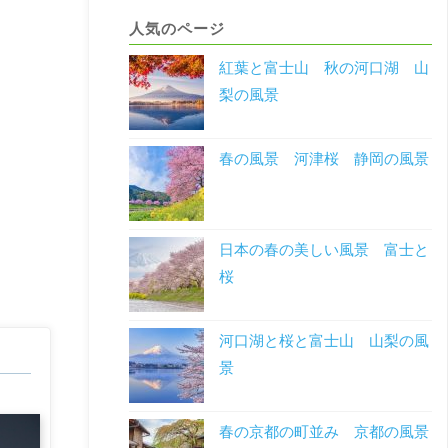
人気のページ
紅葉と富士山 秋の河口湖 山
梨の風景
春の風景 河津桜 静岡の風景
日本の春の美しい風景 富士と
桜
河口湖と桜と富士山 山梨の風
景
春の京都の町並み 京都の風景