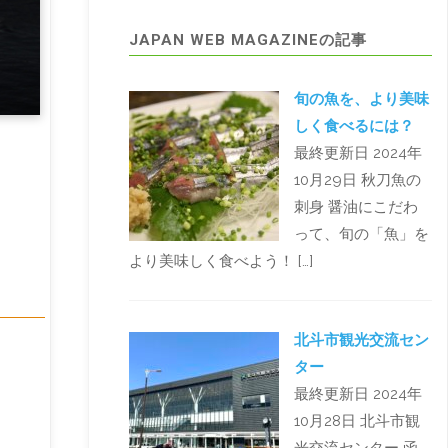
JAPAN WEB MAGAZINEの記事
旬の魚を、より美味
しく食べるには？
最終更新日 2024年
10月29日 秋刀魚の
刺身 醤油にこだわ
って、旬の「魚」を
より美味しく食べよう！ […]
北斗市観光交流セン
ター
最終更新日 2024年
10月28日 北斗市観