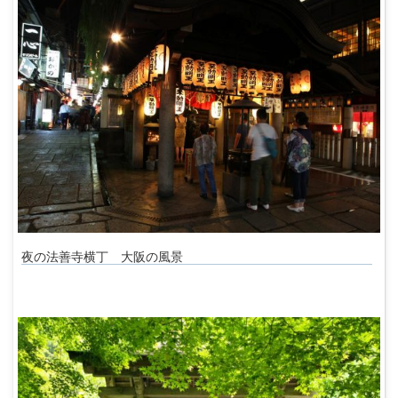
夜の法善寺横丁 大阪の風景