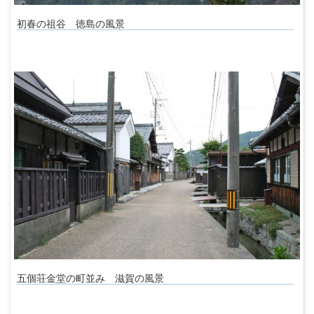
初春の祖谷 徳島の風景
五個荘金堂の町並み 滋賀の風景