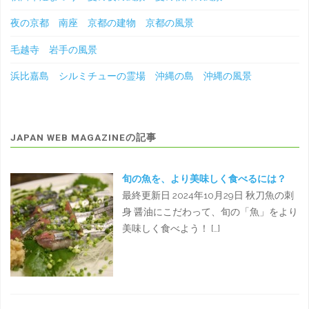
夜の京都 南座 京都の建物 京都の風景
毛越寺 岩手の風景
浜比嘉島 シルミチューの霊場 沖縄の島 沖縄の風景
JAPAN WEB MAGAZINEの記事
旬の魚を、より美味しく食べるには？
最終更新日 2024年10月29日 秋刀魚の刺
身 醤油にこだわって、旬の「魚」をより
美味しく食べよう！ […]