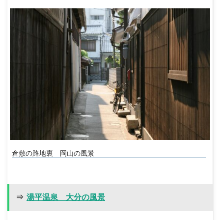
倉敷の路地裏 岡山の風景
⇒
湯平温泉 大分の風景