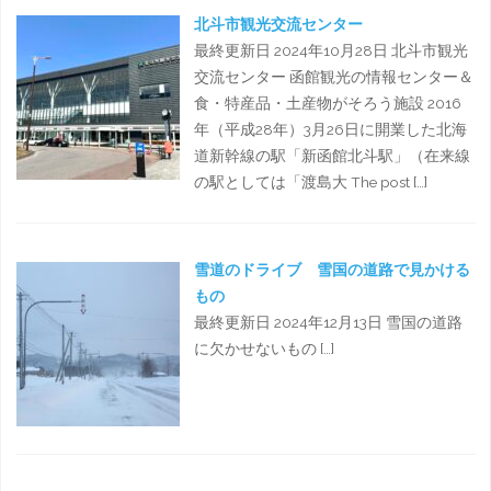
北斗市観光交流センター
最終更新日 2024年10月28日 北斗市観光
交流センター 函館観光の情報センター＆
食・特産品・土産物がそろう施設 2016
年（平成28年）3月26日に開業した北海
道新幹線の駅「新函館北斗駅」（在来線
の駅としては「渡島大 The post […]
雪道のドライブ 雪国の道路で見かける
もの
最終更新日 2024年12月13日 雪国の道路
に欠かせないもの […]