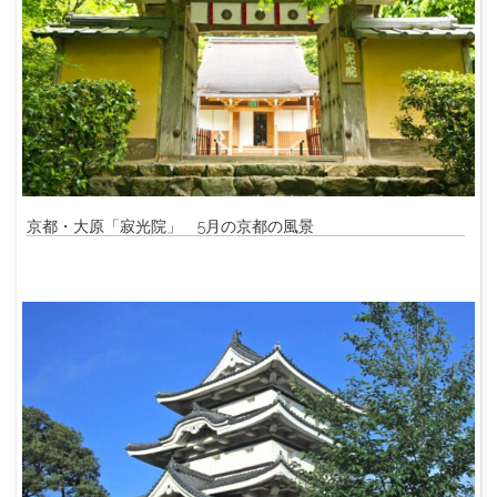
京都・大原「寂光院」 5月の京都の風景