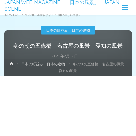
JAPAN WEB MAGAZINE 「日本の風景」 JAPAN
SCENE
JAPAN WEB MAGAZINEの特設サイト「日本の美しい風景」-
日本の町並み 日本の建物
冬の朝の五條橋 名古屋の風景 愛知の風景
2023年2月12日
ホ
日本の町並み 日本の建物
冬の朝の五條橋 名古屋の風景
ー
愛知の風景
ム