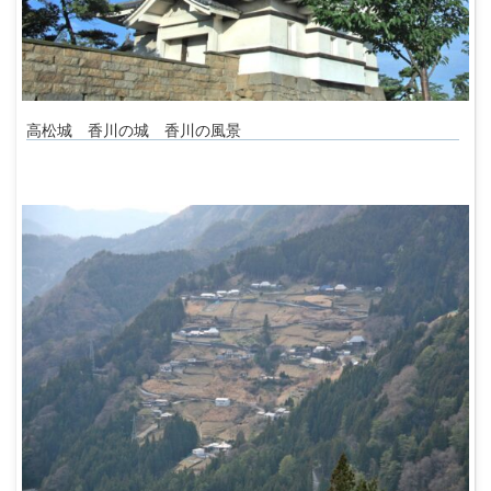
高松城 香川の城 香川の風景