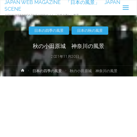
JAPAN WEB MAGAZINE 「日本の風景」 JAPAN
SCENE
JAPAN WEB MAGAZINEの特設サイト「日本の美しい風景」-
日本の四季の風景
日本の秋の風景
秋の小田原城 神奈川の風景
2021年11月20日
ホ
日本の四季の風景
秋の小田原城 神奈川の風景
ー
ム