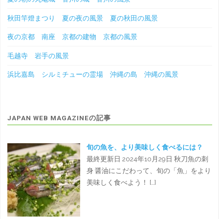
秋田竿燈まつり 夏の夜の風景 夏の秋田の風景
夜の京都 南座 京都の建物 京都の風景
毛越寺 岩手の風景
浜比嘉島 シルミチューの霊場 沖縄の島 沖縄の風景
JAPAN WEB MAGAZINEの記事
旬の魚を、より美味しく食べるには？
最終更新日 2024年10月29日 秋刀魚の刺
身 醤油にこだわって、旬の「魚」をより
美味しく食べよう！ […]