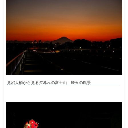
見沼大橋から見る夕暮れの富士山 埼玉の風景