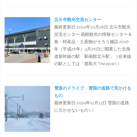
北斗市観光交流センター
最終更新日 2024年10月28日 北斗市観光
交流センター 函館観光の情報センター＆
食・特産品・土産物がそろう施設 2016
年（平成28年）3月26日に開業した北海
道新幹線の駅「新函館北斗駅」（在来線
の駅としては「渡島大 The post […]
雪道のドライブ 雪国の道路で見かける
もの
最終更新日 2024年12月13日 雪国の道路
に欠かせないもの […]