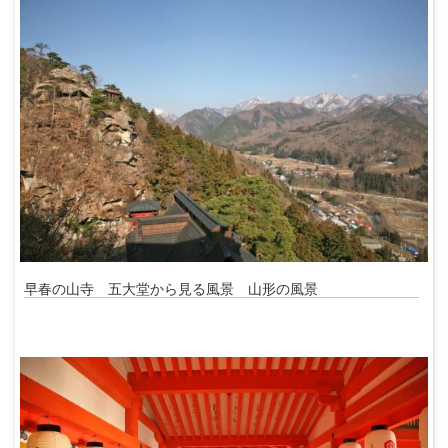
早春の山寺 五大堂から見る風景 山形の風景