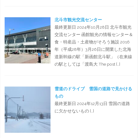
北斗市観光交流センター
最終更新日 2024年10月28日 北斗市観光
交流センター 函館観光の情報センター＆
食・特産品・土産物がそろう施設 2016
年（平成28年）3月26日に開業した北海
道新幹線の駅「新函館北斗駅」（在来線
の駅としては「渡島大 The post […]
雪道のドライブ 雪国の道路で見かける
もの
最終更新日 2024年12月13日 雪国の道路
に欠かせないもの […]