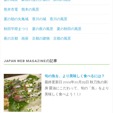
熊本市電 熊本の風景
夏の朝の丸亀城 香川の城 香川の風景
秋田竿燈まつり 夏の夜の風景 夏の秋田の風景
夜の京都 南座 京都の建物 京都の風景
JAPAN WEB MAGAZINEの記事
旬の魚を、より美味しく食べるには？
最終更新日 2024年10月29日 秋刀魚の刺
身 醤油にこだわって、旬の「魚」をより
美味しく食べよう！ […]