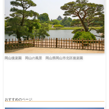
岡山後楽園 岡山の風景 岡山県岡山市北区後楽園
おすすめのページ: