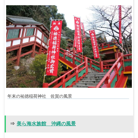
年末の祐徳稲荷神社 佐賀の風景
⇒
美ら海水族館 沖縄の風景