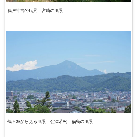
鵜戸神宮の風景 宮崎の風景
鶴ヶ城から見る風景 会津若松 福島の風景