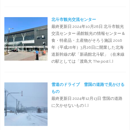
北斗市観光交流センター
最終更新日 2024年10月28日 北斗市観光
交流センター 函館観光の情報センター＆
食・特産品・土産物がそろう施設 2016
年（平成28年）3月26日に開業した北海
道新幹線の駅「新函館北斗駅」（在来線
の駅としては「渡島大 The post […]
雪道のドライブ 雪国の道路で見かける
もの
最終更新日 2024年12月13日 雪国の道路
に欠かせないもの […]