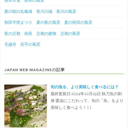
熊本市電 熊本の風景
夏の朝の丸亀城 香川の城 香川の風景
秋田竿燈まつり 夏の夜の風景 夏の秋田の風景
夜の京都 南座 京都の建物 京都の風景
毛越寺 岩手の風景
JAPAN WEB MAGAZINEの記事
旬の魚を、より美味しく食べるには？
最終更新日 2024年10月29日 秋刀魚の刺
身 醤油にこだわって、旬の「魚」をより
美味しく食べよう！ […]