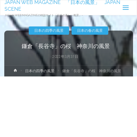
JAPAN WEB MAGAZINE 「日本の風景」 JAPAN
SCENE
JAPAN WEB MAGAZINEの特設サイト「日本の美しい風景」-
日本の四季の風景
日本の春の風景
鎌倉「長谷寺」の桜 神奈川の風景
2022年3月31日
ホ
日本の四季の風景
鎌倉「長谷寺」の桜 神奈川の風景
ー
ム