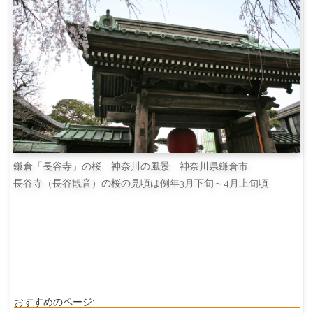
鎌倉「長谷寺」の桜 神奈川の風景 神奈川県鎌倉市
長谷寺（長谷観音）の桜の見頃は例年3月下旬～4月上旬頃
おすすめのページ: