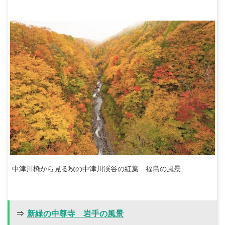
中津川橋から見る秋の中津川渓谷の紅葉 福島の風景
⇒
新緑の中尊寺 岩手の風景