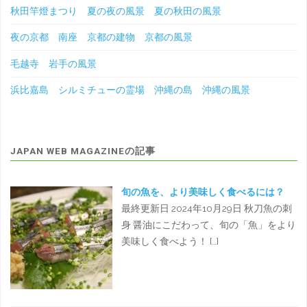
秋田竿燈まつり 夏の夜の風景 夏の秋田の風景
夜の京都 南座 京都の建物 京都の風景
毛越寺 岩手の風景
浜比嘉島 シルミチューの霊場 沖縄の島 沖縄の風景
JAPAN WEB MAGAZINEの記事
旬の魚を、より美味しく食べるには？
最終更新日 2024年10月29日 秋刀魚の刺
身 醤油にこだわって、旬の「魚」をより
美味しく食べよう！ […]