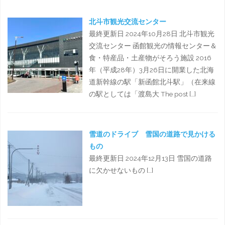
北斗市観光交流センター
最終更新日 2024年10月28日 北斗市観光
交流センター 函館観光の情報センター＆
食・特産品・土産物がそろう施設 2016
年（平成28年）3月26日に開業した北海
道新幹線の駅「新函館北斗駅」（在来線
の駅としては「渡島大 The post […]
雪道のドライブ 雪国の道路で見かける
もの
最終更新日 2024年12月13日 雪国の道路
に欠かせないもの […]