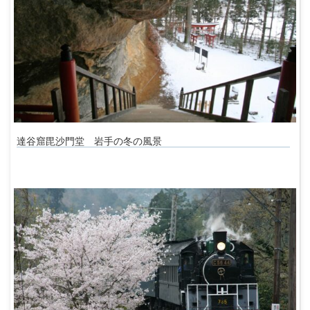
達谷窟毘沙門堂 岩手の冬の風景