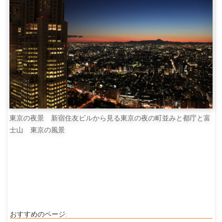
東京の夜景 新宿住友ビルから見る東京の夜の町並みと都庁と富
士山 東京の風景
おすすめのページ: