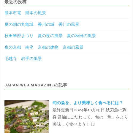
最近の投稿
熊本市電 熊本の風景
夏の朝の丸亀城 香川の城 香川の風景
秋田竿燈まつり 夏の夜の風景 夏の秋田の風景
夜の京都 南座 京都の建物 京都の風景
毛越寺 岩手の風景
JAPAN WEB MAGAZINEの記事
旬の魚を、より美味しく食べるには？
最終更新日 2024年10月29日 秋刀魚の刺
身 醤油にこだわって、旬の「魚」をより
美味しく食べよう！ […]