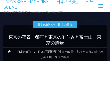
JAPAN WEB MAGAZINE 「日本の風景」 JAPAN
SCENE
JAPAN WEB MAGAZINEの特設サイト「日本の美しい風景」-
日本の町並み 日本の建物
東京の夜景 都庁と東京の町並みと富士山 東
京の風景
2021年3月11日
ホ
日本の町並み 日本の建物
東京の夜景 都庁と東京の町並み
ー
と富士山 東京の風景
ム