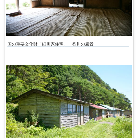
国の重要文化財「細川家住宅」 香川の風景