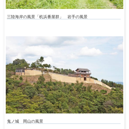
三陸海岸の風景「机浜番屋群」 岩手の風景
鬼ノ城 岡山の風景