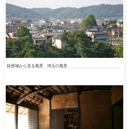
鉢形城から見る風景 埼玉の風景