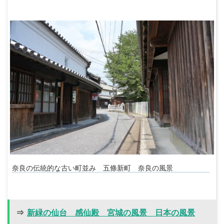
奈良の伝統的な古い町並み 五條新町 奈良の風景
⇒
新緑の仙台 感仙殿 宮城の風景 日本の風景