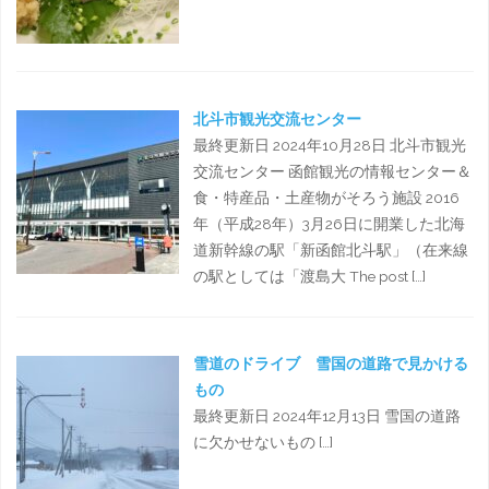
北斗市観光交流センター
最終更新日 2024年10月28日 北斗市観光
交流センター 函館観光の情報センター＆
食・特産品・土産物がそろう施設 2016
年（平成28年）3月26日に開業した北海
道新幹線の駅「新函館北斗駅」（在来線
の駅としては「渡島大 The post […]
雪道のドライブ 雪国の道路で見かける
もの
最終更新日 2024年12月13日 雪国の道路
に欠かせないもの […]