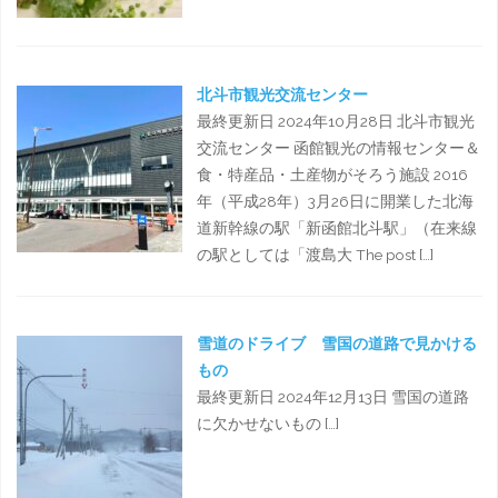
北斗市観光交流センター
最終更新日 2024年10月28日 北斗市観光
交流センター 函館観光の情報センター＆
食・特産品・土産物がそろう施設 2016
年（平成28年）3月26日に開業した北海
道新幹線の駅「新函館北斗駅」（在来線
の駅としては「渡島大 The post […]
雪道のドライブ 雪国の道路で見かける
もの
最終更新日 2024年12月13日 雪国の道路
に欠かせないもの […]