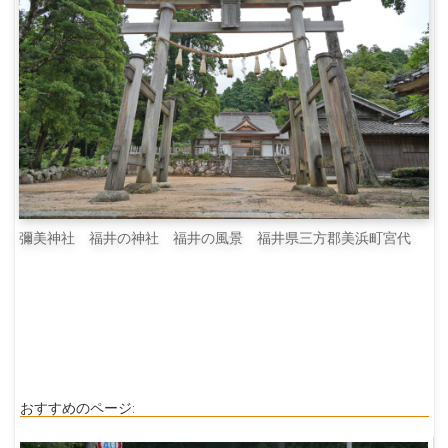
彌美神社 福井の神社 福井の風景 福井県三方郡美浜町宮代
おすすめのページ: