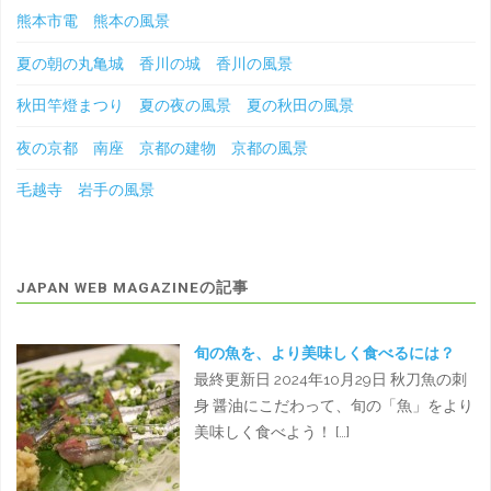
熊本市電 熊本の風景
夏の朝の丸亀城 香川の城 香川の風景
秋田竿燈まつり 夏の夜の風景 夏の秋田の風景
夜の京都 南座 京都の建物 京都の風景
毛越寺 岩手の風景
JAPAN WEB MAGAZINEの記事
旬の魚を、より美味しく食べるには？
最終更新日 2024年10月29日 秋刀魚の刺
身 醤油にこだわって、旬の「魚」をより
美味しく食べよう！ […]