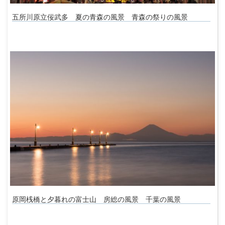
五所川原立佞武多 夏の青森の風景 青森の祭りの風景
原岡桟橋と夕暮れの富士山 房総の風景 千葉の風景