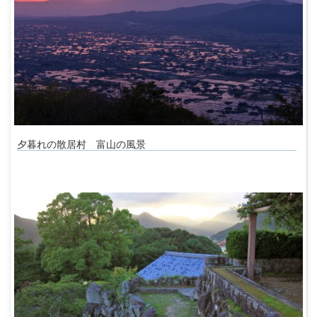
夕暮れの散居村 富山の風景