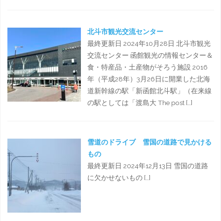
北斗市観光交流センター
最終更新日 2024年10月28日 北斗市観光
交流センター 函館観光の情報センター＆
食・特産品・土産物がそろう施設 2016
年（平成28年）3月26日に開業した北海
道新幹線の駅「新函館北斗駅」（在来線
の駅としては「渡島大 The post […]
雪道のドライブ 雪国の道路で見かける
もの
最終更新日 2024年12月13日 雪国の道路
に欠かせないもの […]