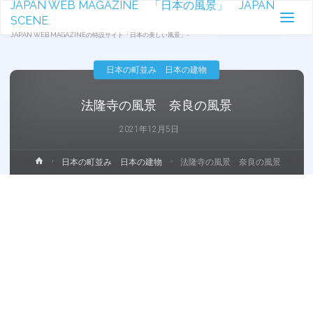
JAPAN WEB MAGAZINE 「日本の風景」 JAPAN
SCENE
JAPAN WEB MAGAZINEの特設サイト「日本の美しい風景」-
日本の町並み 日本の建物
法隆寺の風景 奈良の風景
2021年12月5日
ホ
日本の町並み 日本の建物
法隆寺の風景 奈良の風景
ー
ム