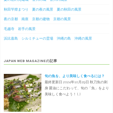
秋田竿燈まつり 夏の夜の風景 夏の秋田の風景
夜の京都 南座 京都の建物 京都の風景
毛越寺 岩手の風景
浜比嘉島 シルミチューの霊場 沖縄の島 沖縄の風景
JAPAN WEB MAGAZINEの記事
旬の魚を、より美味しく食べるには？
最終更新日 2024年10月29日 秋刀魚の刺
身 醤油にこだわって、旬の「魚」をより
美味しく食べよう！ […]