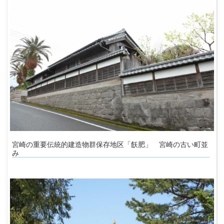
宮崎の重要伝統的建造物群保存地区「飫肥」 宮崎の古い町並
み