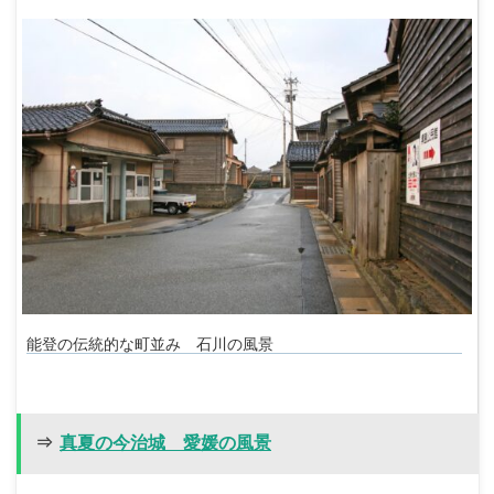
能登の伝統的な町並み 石川の風景
⇒
真夏の今治城 愛媛の風景