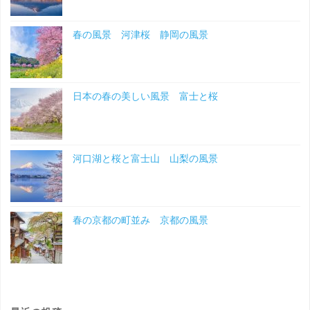
春の風景 河津桜 静岡の風景
日本の春の美しい風景 富士と桜
河口湖と桜と富士山 山梨の風景
春の京都の町並み 京都の風景