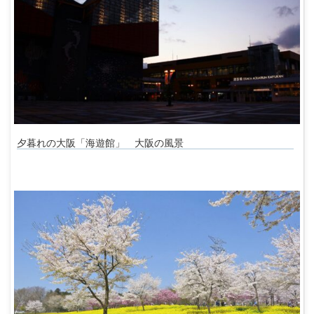
夕暮れの大阪「海遊館」 大阪の風景