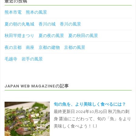
最近の投稿
熊本市電 熊本の風景
夏の朝の丸亀城 香川の城 香川の風景
秋田竿燈まつり 夏の夜の風景 夏の秋田の風景
夜の京都 南座 京都の建物 京都の風景
毛越寺 岩手の風景
JAPAN WEB MAGAZINEの記事
旬の魚を、より美味しく食べるには？
最終更新日 2024年10月29日 秋刀魚の刺
身 醤油にこだわって、旬の「魚」をより
美味しく食べよう！ […]