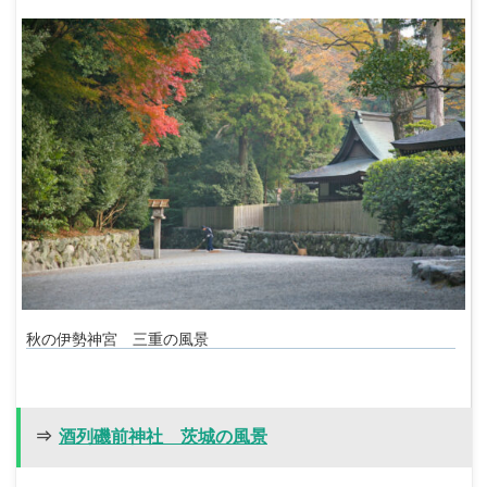
秋の伊勢神宮 三重の風景
⇒
酒列磯前神社 茨城の風景