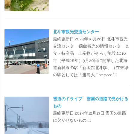
北斗市観光交流センター
最終更新日 2024年10月28日 北斗市観光
交流センター 函館観光の情報センター＆
食・特産品・土産物がそろう施設 2016
年（平成28年）3月26日に開業した北海
道新幹線の駅「新函館北斗駅」（在来線
の駅としては「渡島大 The post […]
雪道のドライブ 雪国の道路で見かける
もの
最終更新日 2024年12月13日 雪国の道路
に欠かせないもの […]