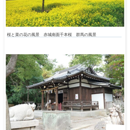
桜と菜の花の風景 赤城南面千本桜 群馬の風景