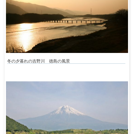
冬の夕暮れの吉野川 徳島の風景