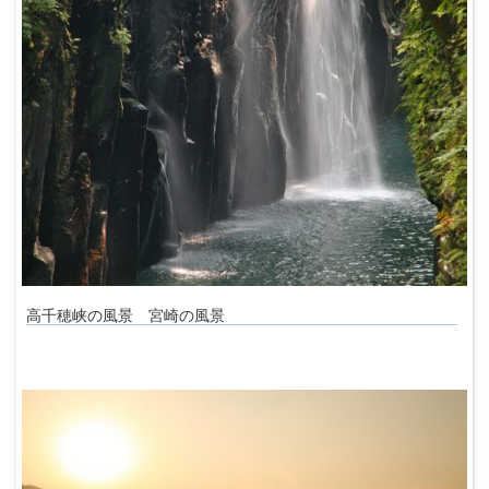
高千穂峡の風景 宮崎の風景