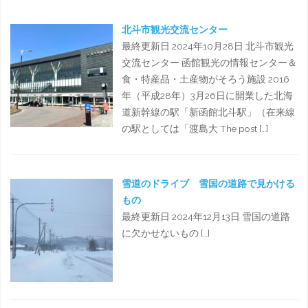
北斗市観光交流センター
最終更新日 2024年10月28日 北斗市観光
交流センター 函館観光の情報センター＆
食・特産品・土産物がそろう施設 2016
年（平成28年）3月26日に開業した北海
道新幹線の駅「新函館北斗駅」（在来線
の駅としては「渡島大 The post […]
雪道のドライブ 雪国の道路で見かける
もの
最終更新日 2024年12月13日 雪国の道路
に欠かせないもの […]