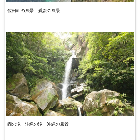
佐田岬の風景 愛媛の風景
轟の滝 沖縄の滝 沖縄の風景