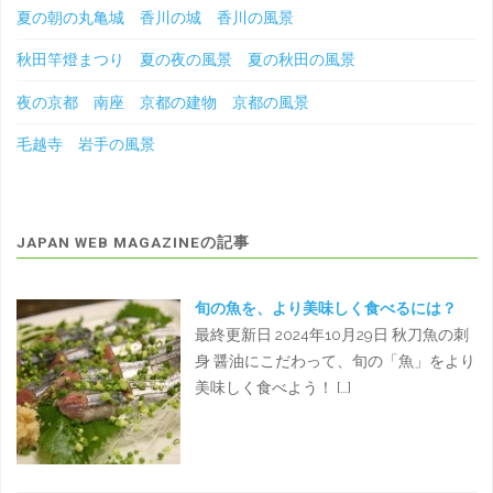
夏の朝の丸亀城 香川の城 香川の風景
秋田竿燈まつり 夏の夜の風景 夏の秋田の風景
夜の京都 南座 京都の建物 京都の風景
毛越寺 岩手の風景
JAPAN WEB MAGAZINEの記事
旬の魚を、より美味しく食べるには？
最終更新日 2024年10月29日 秋刀魚の刺
身 醤油にこだわって、旬の「魚」をより
美味しく食べよう！ […]