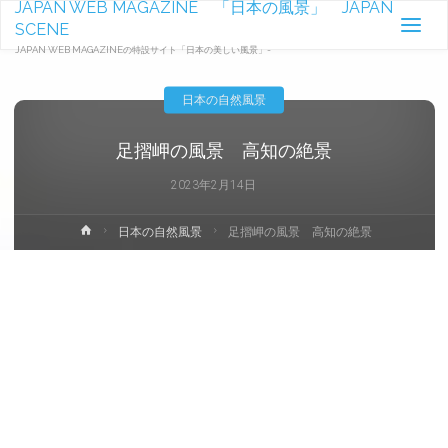
JAPAN WEB MAGAZINE 「日本の風景」 JAPAN
SCENE
JAPAN WEB MAGAZINEの特設サイト「日本の美しい風景」-
日本の自然風景
足摺岬の風景 高知の絶景
2023年2月14日
ホ
日本の自然風景
足摺岬の風景 高知の絶景
ー
ム