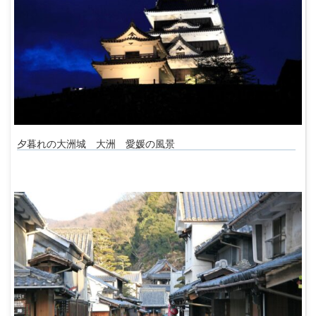
夕暮れの大洲城 大洲 愛媛の風景