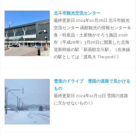
北斗市観光交流センター
最終更新日 2024年10月28日 北斗市観光
交流センター 函館観光の情報センター＆
食・特産品・土産物がそろう施設 2016
年（平成28年）3月26日に開業した北海
道新幹線の駅「新函館北斗駅」（在来線
の駅としては「渡島大 The post […]
雪道のドライブ 雪国の道路で見かける
もの
最終更新日 2024年12月13日 雪国の道路
に欠かせないもの […]