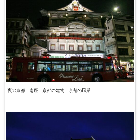
夜の京都 南座 京都の建物 京都の風景