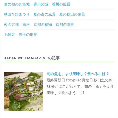
夏の朝の丸亀城 香川の城 香川の風景
秋田竿燈まつり 夏の夜の風景 夏の秋田の風景
夜の京都 南座 京都の建物 京都の風景
毛越寺 岩手の風景
JAPAN WEB MAGAZINEの記事
旬の魚を、より美味しく食べるには？
最終更新日 2024年10月29日 秋刀魚の刺
身 醤油にこだわって、旬の「魚」をより
美味しく食べよう！ […]