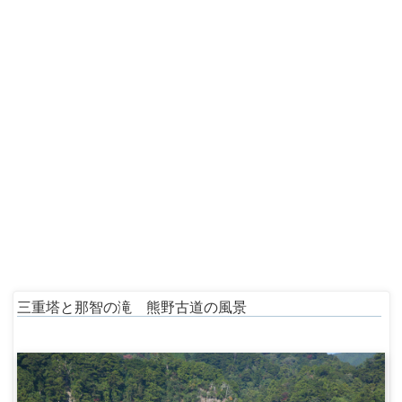
三重塔と那智の滝 熊野古道の風景