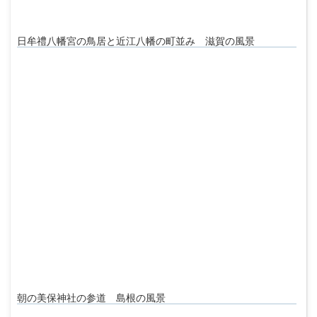
日牟禮八幡宮の鳥居と近江八幡の町並み 滋賀の風景
朝の美保神社の参道 島根の風景