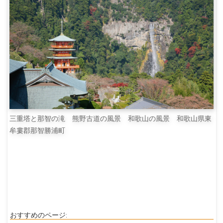
三重塔と那智の滝 熊野古道の風景 和歌山の風景 和歌山県東
牟婁郡那智勝浦町
おすすめのページ: