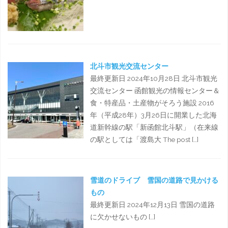
北斗市観光交流センター
最終更新日 2024年10月28日 北斗市観光
交流センター 函館観光の情報センター＆
食・特産品・土産物がそろう施設 2016
年（平成28年）3月26日に開業した北海
道新幹線の駅「新函館北斗駅」（在来線
の駅としては「渡島大 The post […]
雪道のドライブ 雪国の道路で見かける
もの
最終更新日 2024年12月13日 雪国の道路
に欠かせないもの […]