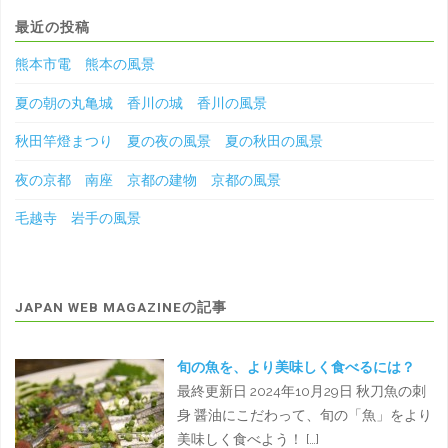
最近の投稿
熊本市電 熊本の風景
夏の朝の丸亀城 香川の城 香川の風景
秋田竿燈まつり 夏の夜の風景 夏の秋田の風景
夜の京都 南座 京都の建物 京都の風景
毛越寺 岩手の風景
JAPAN WEB MAGAZINEの記事
旬の魚を、より美味しく食べるには？
最終更新日 2024年10月29日 秋刀魚の刺
身 醤油にこだわって、旬の「魚」をより
美味しく食べよう！ […]