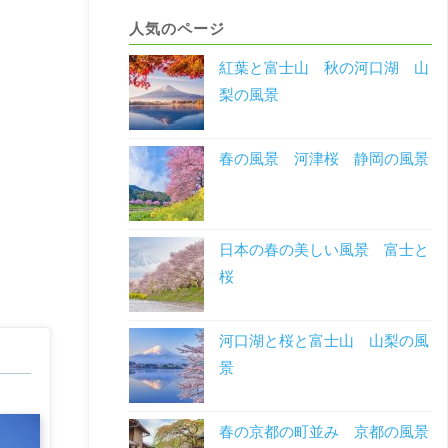
人気のページ
紅葉と富士山 秋の河口湖 山
梨の風景
春の風景 河津桜 静岡の風景
日本の春の美しい風景 富士と
桜
河口湖と桜と富士山 山梨の風
景
春の京都の町並み 京都の風景