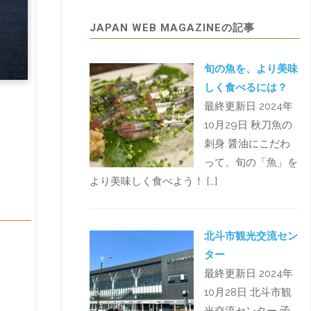
JAPAN WEB MAGAZINEの記事
旬の魚を、より美味
しく食べるには？
最終更新日 2024年
10月29日 秋刀魚の
刺身 醤油にこだわ
って、旬の「魚」を
より美味しく食べよう！ […]
北斗市観光交流セン
ター
最終更新日 2024年
10月28日 北斗市観