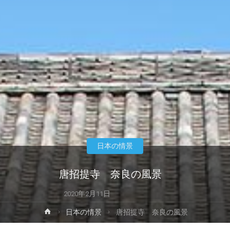
日本の情景
唐招提寺 奈良の風景
2020年2月11日
ホ
日本の情景
唐招提寺 奈良の風景
ー