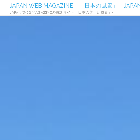
JAPAN WEB MAGAZINE 「日本の風景」 JAPAN
JAPAN WEB MAGAZINEの特設サイト「日本の美しい風景」-