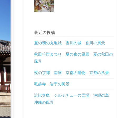
最近の投稿
夏の朝の丸亀城 香川の城 香川の風景
秋田竿燈まつり 夏の夜の風景 夏の秋田の
風景
夜の京都 南座 京都の建物 京都の風景
毛越寺 岩手の風景
浜比嘉島 シルミチューの霊場 沖縄の島
沖縄の風景