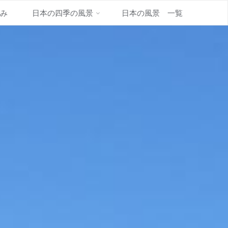
並み
日本の四季の風景
日本の風景 一覧