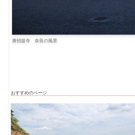
唐招提寺 奈良の風景
おすすめのページ: