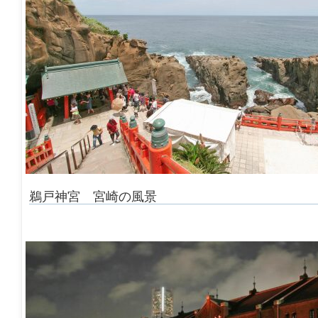
鵜戸神宮 宮崎の風景