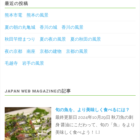
最近の投稿
熊本市電 熊本の風景
夏の朝の丸亀城 香川の城 香川の風景
秋田竿燈まつり 夏の夜の風景 夏の秋田の風景
夜の京都 南座 京都の建物 京都の風景
毛越寺 岩手の風景
JAPAN WEB MAGAZINEの記事
旬の魚を、より美味しく食べるには？
最終更新日 2024年10月29日 秋刀魚の刺
身 醤油にこだわって、旬の「魚」をより
美味しく食べよう！ […]