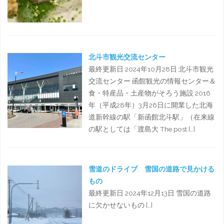
北斗市観光交流センター
最終更新日 2024年10月28日 北斗市観光
交流センター 函館観光の情報センター＆
食・特産品・土産物がそろう施設 2016
年（平成28年）3月26日に開業した北海
道新幹線の駅「新函館北斗駅」（在来線
の駅としては「渡島大 The post […]
雪道のドライブ 雪国の道路で見かける
もの
最終更新日 2024年12月13日 雪国の道路
に欠かせないもの […]