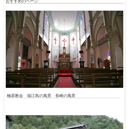
おすすめのページ:
楠原教会 福江島の風景 長崎の風景