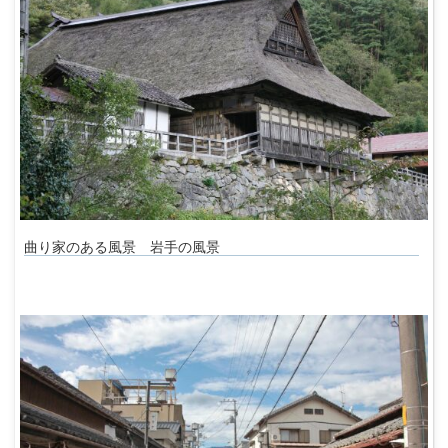
曲り家のある風景 岩手の風景