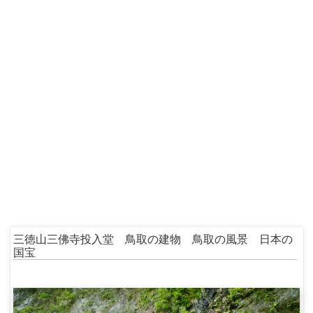
三徳山三佛寺投入堂 鳥取の建物 鳥取の風景 日本の
国宝