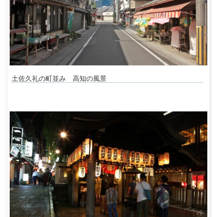
土佐久礼の町並み 高知の風景