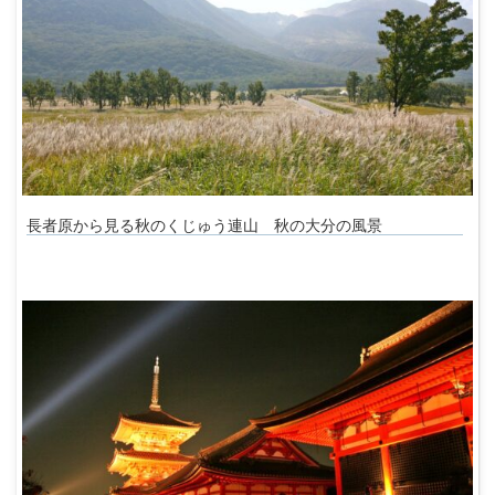
長者原から見る秋のくじゅう連山 秋の大分の風景