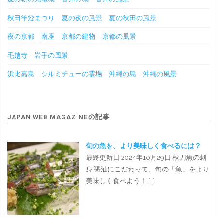
秋田竿燈まつり 夏の夜の風景 夏の秋田の風景
夜の京都 南座 京都の建物 京都の風景
毛越寺 岩手の風景
浜比嘉島 シルミチューの霊場 沖縄の島 沖縄の風景
JAPAN WEB MAGAZINEの記事
旬の魚を、より美味しく食べるには？
最終更新日 2024年10月29日 秋刀魚の刺
身 醤油にこだわって、旬の「魚」をより
美味しく食べよう！ […]