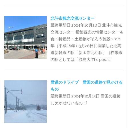
北斗市観光交流センター
最終更新日 2024年10月28日 北斗市観光
交流センター 函館観光の情報センター＆
食・特産品・土産物がそろう施設 2016
年（平成28年）3月26日に開業した北海
道新幹線の駅「新函館北斗駅」（在来線
の駅としては「渡島大 The post […]
雪道のドライブ 雪国の道路で見かける
もの
最終更新日 2024年12月13日 雪国の道路
に欠かせないもの […]