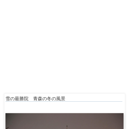
雪の最勝院 青森の冬の風景