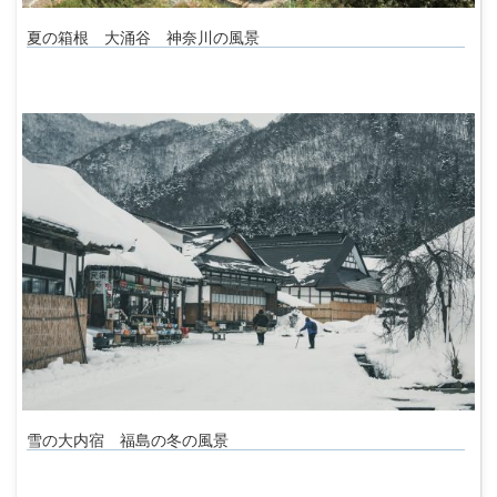
夏の箱根 大涌谷 神奈川の風景
雪の大内宿 福島の冬の風景