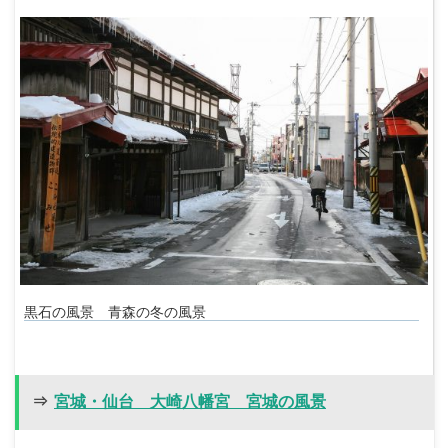
黒石の風景 青森の冬の風景
⇒
宮城・仙台 大崎八幡宮 宮城の風景