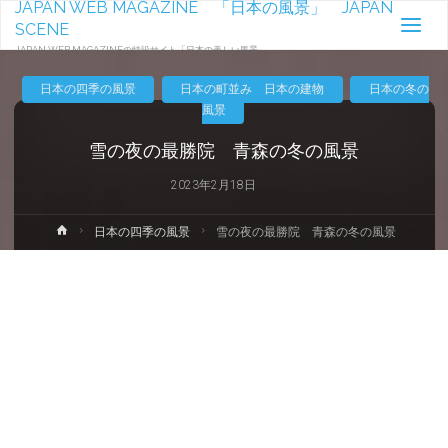
JAPAN WEB MAGAZINE 「日本の風景」 JAPAN
SCENE
JAPAN WEB MAGAZINEの特設サイト「日本の美しい風景」-
日本の四季の風景
日本の町並み 日本の建物
日本の冬の
風景
雪の夜の最勝院 青森の冬の風景
2023年2月18日
ホ
日本の四季の風景
雪の夜の最勝院 青森の冬の風景
ー
ム