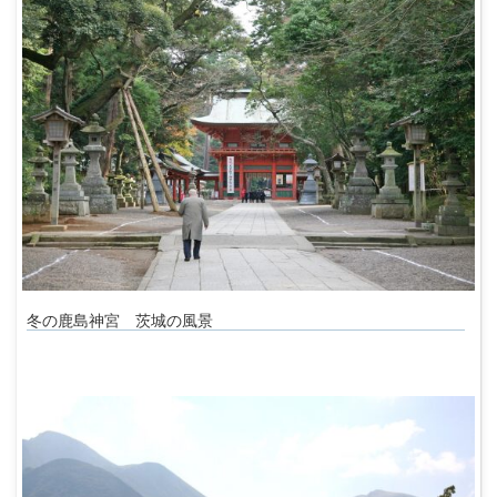
冬の鹿島神宮 茨城の風景