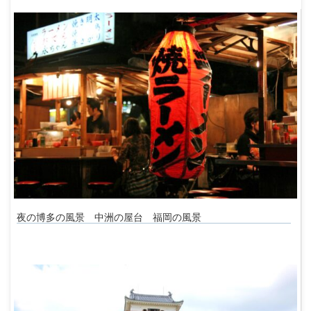
夜の博多の風景 中洲の屋台 福岡の風景