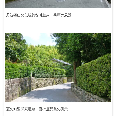
丹波篠山の伝統的な町並み 兵庫の風景
夏の知覧武家屋敷 夏の鹿児島の風景