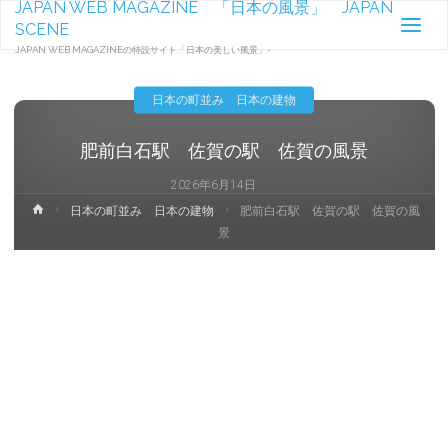
JAPAN WEB MAGAZINE 「日本の風景」 JAPAN
SCENE
JAPAN WEB MAGAZINEの特設サイト「日本の美しい風景」-
日本の町並み 日本の建物
肥前白石駅 佐賀の駅 佐賀の風景
2026年6月14日
ホ
日本の町並み 日本の建物
肥前白石駅 佐賀の駅 佐賀の風
ー
景
ム