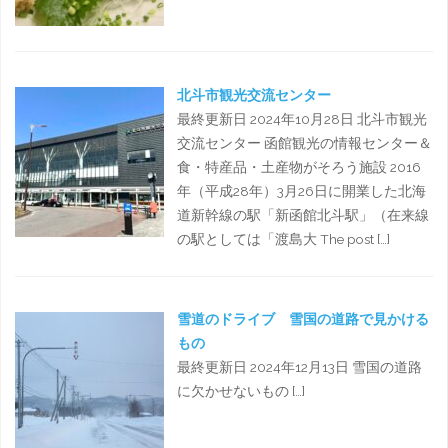
北斗市観光交流センター
最終更新日 2024年10月28日 北斗市観光
交流センター 函館観光の情報センター＆
食・特産品・土産物がそろう施設 2016
年（平成28年）3月26日に開業した北海
道新幹線の駅「新函館北斗駅」（在来線
の駅としては「渡島大 The post […]
雪道のドライブ 雪国の道路で見かける
もの
最終更新日 2024年12月13日 雪国の道路
に欠かせないもの […]