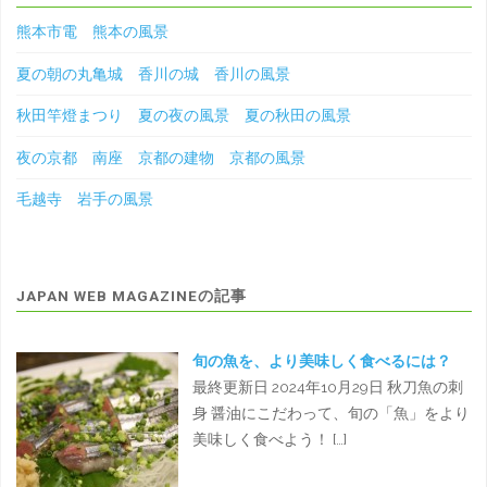
熊本市電 熊本の風景
夏の朝の丸亀城 香川の城 香川の風景
秋田竿燈まつり 夏の夜の風景 夏の秋田の風景
夜の京都 南座 京都の建物 京都の風景
毛越寺 岩手の風景
JAPAN WEB MAGAZINEの記事
旬の魚を、より美味しく食べるには？
最終更新日 2024年10月29日 秋刀魚の刺
身 醤油にこだわって、旬の「魚」をより
美味しく食べよう！ […]