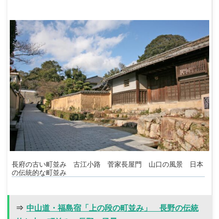
長府の古い町並み 古江小路 菅家長屋門 山口の風景 日本
の伝統的な町並み
⇒
中山道・福島宿「上の段の町並み」 長野の伝統