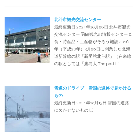
北斗市観光交流センター
最終更新日 2024年10月28日 北斗市観光
交流センター 函館観光の情報センター＆
食・特産品・土産物がそろう施設 2016
年（平成28年）3月26日に開業した北海
道新幹線の駅「新函館北斗駅」（在来線
の駅としては「渡島大 The post […]
雪道のドライブ 雪国の道路で見かける
もの
最終更新日 2024年12月13日 雪国の道路
に欠かせないもの […]