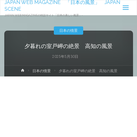
JAPAN WEB MAGAZINE 「日本の風景」 JAPAN
SCENE
JAPAN WEB MAGAZINEの特設サイト「日本の美しい風景」-
日本の情景
夕暮れの室戸岬の絶景 高知の風景
2025年5月30日
ホ
日本の情景
夕暮れの室戸岬の絶景 高知の風景
ー
ム