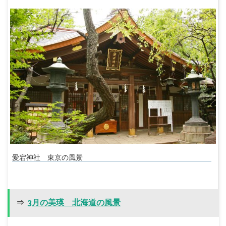
愛宕神社 東京の風景
⇒
3月の美瑛 北海道の風景