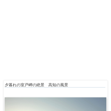
夕暮れの室戸岬の絶景 高知の風景