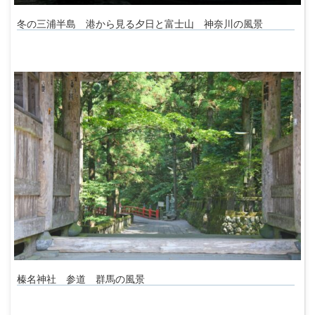
冬の三浦半島 港から見る夕日と富士山 神奈川の風景
榛名神社 参道 群馬の風景