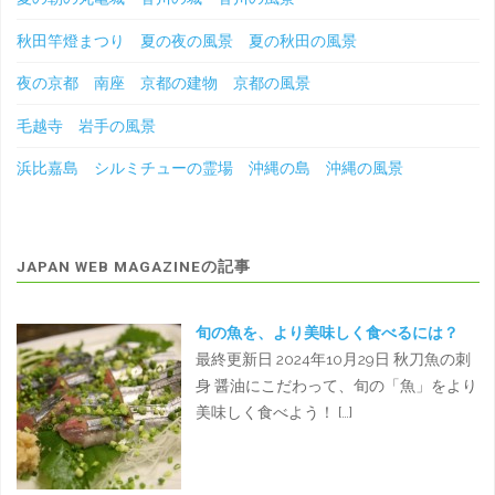
秋田竿燈まつり 夏の夜の風景 夏の秋田の風景
夜の京都 南座 京都の建物 京都の風景
毛越寺 岩手の風景
浜比嘉島 シルミチューの霊場 沖縄の島 沖縄の風景
JAPAN WEB MAGAZINEの記事
旬の魚を、より美味しく食べるには？
最終更新日 2024年10月29日 秋刀魚の刺
身 醤油にこだわって、旬の「魚」をより
美味しく食べよう！ […]