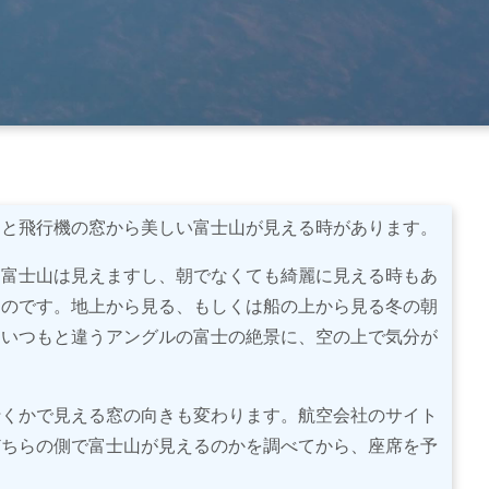
ると飛行機の窓から美しい富士山が見える時があります。
も富士山は見えますし、朝でなくても綺麗に見える時もあ
なのです。地上から見る、もしくは船の上から見る冬の朝
、いつもと違うアングルの富士の絶景に、空の上で気分が
行くかで見える窓の向きも変わります。航空会社のサイト
どちらの側で富士山が見えるのかを調べてから、座席を予