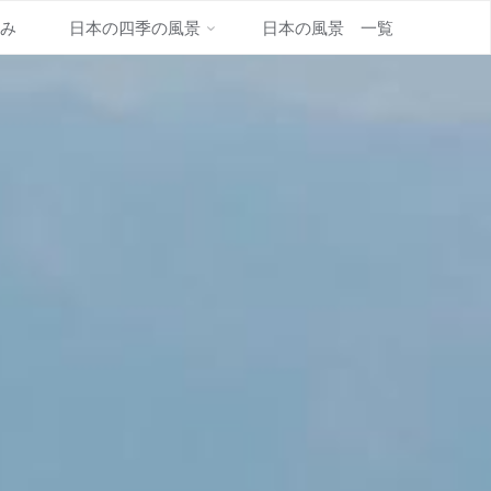
並み
日本の四季の風景
日本の風景 一覧