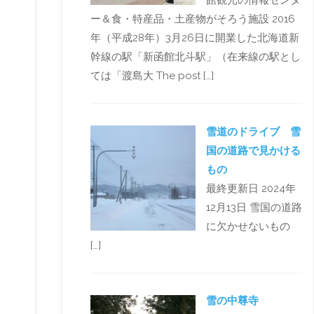
館観光の情報センタ
ー＆食・特産品・土産物がそろう施設 2016
年（平成28年）3月26日に開業した北海道新
幹線の駅「新函館北斗駅」（在来線の駅とし
ては「渡島大 The post […]
雪道のドライブ 雪
国の道路で見かける
もの
最終更新日 2024年
12月13日 雪国の道路
に欠かせないもの
[…]
雪の中尊寺