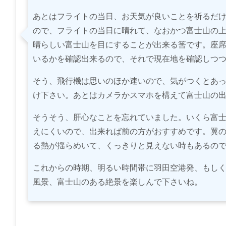
あとはフライトの当日、お天気が良いことを祈るだ
ので、フライトの当日に晴れて、なおかつ富士山の
晴らしい富士山を目にすることが出来る筈です。座
いるかを確認出来るので、それで現在地を確認しつ
そう、飛行機は思いのほか速いので、気がつくとあ
け下さい。あとはカメラかスマホを構えて富士山の
そうそう、肝心なことを忘れていました。いくら富
えにくいので、出来れば前の方がおすすめです。翼
る熱が揺らめいて、くっきりと見えない時もあるの
これからの時期、明るい時間帯に羽田空港発、もし
風景、富士山のある絶景を楽しんで下さいね。