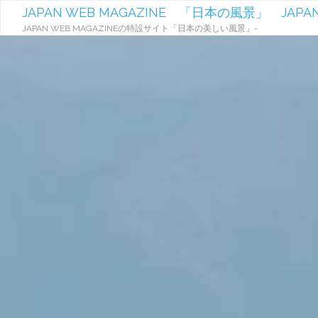
JAPAN WEB MAGAZINE 「日本の風景」 JAPAN
JAPAN WEB MAGAZINEの特設サイト「日本の美しい風景」-