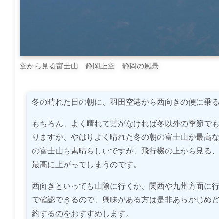
空から見る富士山 静岡上空 静岡の風景
冬の晴れた日の朝に、羽田空港から西向きの便に乗
もちろん、よく晴れて雲がなければ冬以外の季節で
りますが、やはりよく晴れた冬の朝の富士山が最高
の富士山も素晴らしいですが、飛行機の上から見る
最高に上がってしまうのです。
西向きといっても山陰に行くか、関西や九州方面に
で確認できるので、興味がある方は是非あらかじめ
約するのをおすすめします。