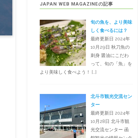
JAPAN WEB MAGAZINEの記事
旬の魚を、より美味
しく食べるには？
最終更新日 2024年
10月29日 秋刀魚の
刺身 醤油にこだわ
って、旬の「魚」を
より美味しく食べよう！ […]
北斗市観光交流セン
ター
最終更新日 2024年
10月28日 北斗市観
光交流センター 函