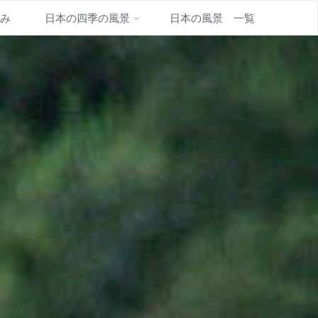
並み
日本の四季の風景
日本の風景 一覧