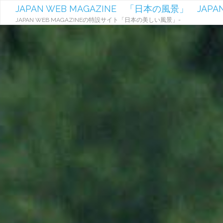
JAPAN WEB MAGAZINE 「日本の風景」 JAPAN
JAPAN WEB MAGAZINEの特設サイト「日本の美しい風景」-