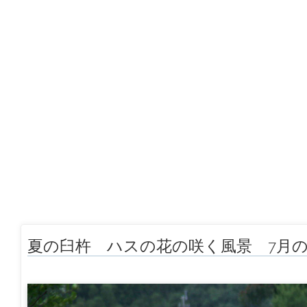
夏の臼杵 ハスの花の咲く風景 7月