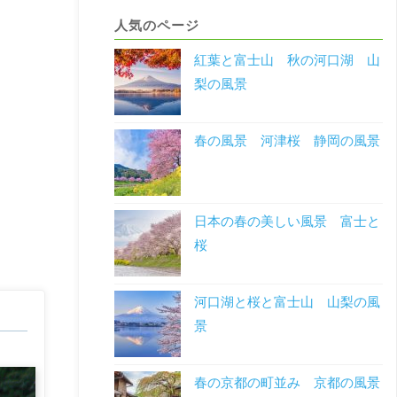
人気のページ
紅葉と富士山 秋の河口湖 山
梨の風景
春の風景 河津桜 静岡の風景
日本の春の美しい風景 富士と
桜
河口湖と桜と富士山 山梨の風
景
春の京都の町並み 京都の風景