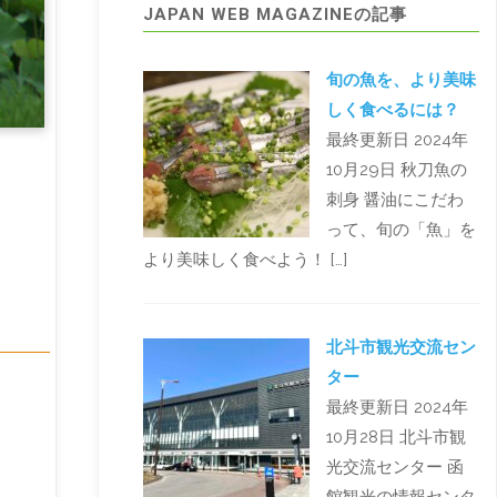
JAPAN WEB MAGAZINEの記事
旬の魚を、より美味
しく食べるには？
最終更新日 2024年
10月29日 秋刀魚の
刺身 醤油にこだわ
って、旬の「魚」を
より美味しく食べよう！ […]
北斗市観光交流セン
ター
最終更新日 2024年
10月28日 北斗市観
光交流センター 函