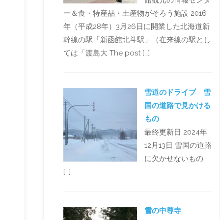
館観光の情報センタ
ー＆食・特産品・土産物がそろう施設 2016
年（平成28年）3月26日に開業した北海道新
幹線の駅「新函館北斗駅」（在来線の駅とし
ては「渡島大 The post […]
雪道のドライブ 雪
国の道路で見かける
もの
最終更新日 2024年
12月13日 雪国の道路
に欠かせないもの
[…]
雪の中尊寺