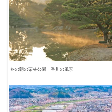
冬の朝の栗林公園 香川の風景