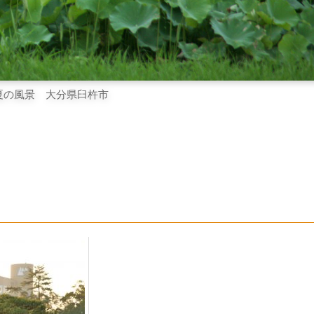
夏の風景 大分県臼杵市