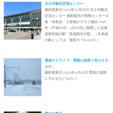
北斗市観光交流センター
最終更新日 2024年10月28日 北斗市観光
交流センター 函館観光の情報センター＆
食・特産品・土産物がそろう施設 2016
年（平成28年）3月26日に開業した北海
道新幹線の駅「新函館北斗駅」（在来線
の駅としては「渡島大 The post […]
雪道のドライブ 雪国の道路で見かける
もの
最終更新日 2024年12月13日 雪国の道路
に欠かせないもの […]