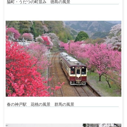
脇町・うだつの町並み 徳島の風景
春の神戸駅 花桃の風景 群馬の風景