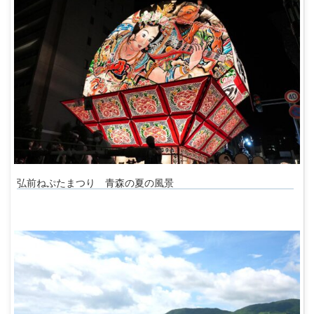
弘前ねぷたまつり 青森の夏の風景