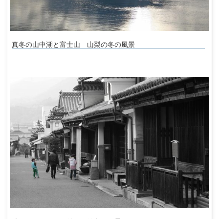
真冬の山中湖と富士山 山梨の冬の風景