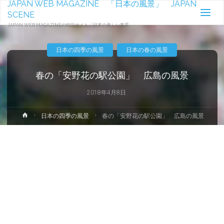
JAPAN WEB MAGAZINE 「日本の風景」 JAPAN
SCENE
JAPAN WEB MAGAZINEの特設サイト「日本の美しい風景」-
日本の四季の風景
日本の春の風景
春の「安野花の駅公園」 広島の風景
2018年4月8日
ホ
日本の四季の風景
春の「安野花の駅公園」 広島の風景
ー
ム