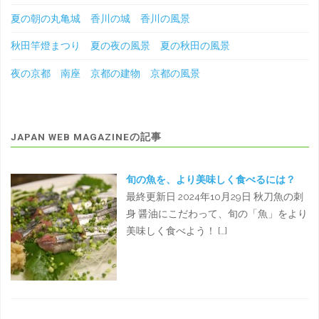
夏の朝の丸亀城 香川の城 香川の風景
秋田竿燈まつり 夏の夜の風景 夏の秋田の風景
夜の京都 南座 京都の建物 京都の風景
JAPAN WEB MAGAZINEの記事
旬の魚を、より美味しく食べるには？
最終更新日 2024年10月29日 秋刀魚の刺
身 醤油にこだわって、旬の「魚」をより
美味しく食べよう！ […]