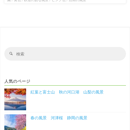
検
検
索
索
対
象
人気のページ
紅葉と富士山 秋の河口湖 山梨の風景
春の風景 河津桜 静岡の風景