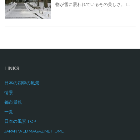
物が雪に覆われているその美しさ。 […]
LINKS
日本の四季の風景
情景
都市景観
一覧
日本の風景 TOP
JAPAN WEB MAGAZINE HOME