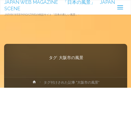
JAPAN WEB MAGAZINE 「日本の風景」 JAPAN
SCENE
JAPAN WEB MAGAZINEの特設サイト「日本の美しい風景」-
タグ:
大阪市の風景
ホ
タグ付けされた記事 "大阪市の風景"
ー
ム