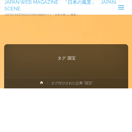
JAPAN WEB MAGAZINE 「日本の風景」 JAPAN
SCENE
JAPAN WEB MAGAZINEの特設サイト「日本の美しい風景」-
タグ:
国宝
ホ
タグ付けされた記事 "国宝"
ー
ム