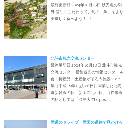
最終更新日 2024年10月29日 秋刀魚の刺
身 醤油にこだわって、旬の「魚」をより
美味しく食べよう！ […]
北斗市観光交流センター
最終更新日 2024年10月28日 北斗市観光
交流センター 函館観光の情報センター＆
食・特産品・土産物がそろう施設 2016
年（平成28年）3月26日に開業した北海
道新幹線の駅「新函館北斗駅」（在来線
の駅としては「渡島大 The post […]
雪道のドライブ 雪国の道路で見かける