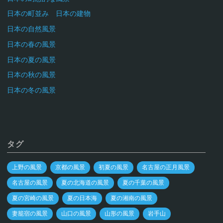
日本の町並み 日本の建物
日本の自然風景
日本の春の風景
日本の夏の風景
日本の秋の風景
日本の冬の風景
タグ
上野の風景
京都の風景
初夏の風景
名古屋の正月風景
名古屋の風景
夏の北海道の風景
夏の千葉の風景
夏の宮崎の風景
夏の日本海
夏の湘南の風景
妻籠宿の風景
山口の風景
山形の風景
岩手山