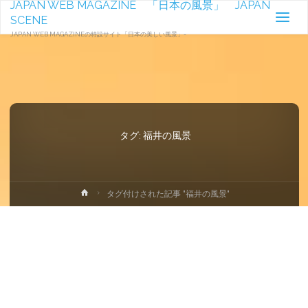
JAPAN WEB MAGAZINE 「日本の風景」 JAPAN
SCENE
JAPAN WEB MAGAZINEの特設サイト「日本の美しい風景」-
タグ:
福井の風景
ホ
タグ付けされた記事 "福井の風景"
ー
ム