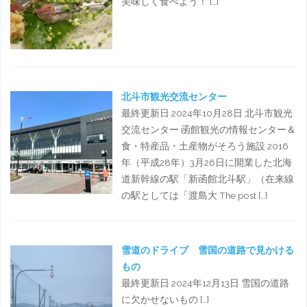
美味しく食べよう！ […]
北斗市観光交流センター
最終更新日 2024年10月28日 北斗市観光
交流センター 函館観光の情報センター＆
食・特産品・土産物がそろう施設 2016
年（平成28年）3月26日に開業した北海
道新幹線の駅「新函館北斗駅」（在来線
の駅としては「渡島大 The post […]
雪道のドライブ 雪国の道路で見かける
もの
最終更新日 2024年12月13日 雪国の道路
に欠かせないもの […]