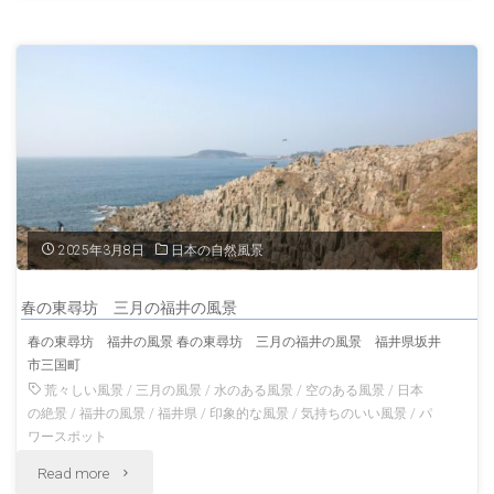
別
の
史
神
跡
社
「一
福
乗
井
谷
の
2025年3月8日
日本の自然風景
朝
風
春の東尋坊 三月の福井の風景
倉
景"
春の東尋坊 福井の風景 春の東尋坊 三月の福井の風景 福井県坂井
市三国町
氏
荒々しい風景
/
三月の風景
/
水のある風景
/
空のある風景
/
日本
遺
の絶景
/
福井の風景
/
福井県
/
印象的な風景
/
気持ちのいい風景
/
パ
ワースポット
跡」
"春
Read more