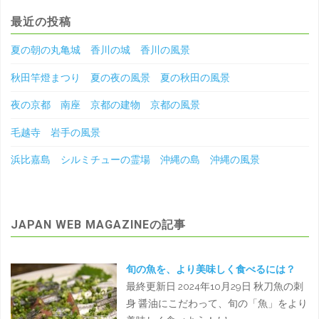
最近の投稿
夏の朝の丸亀城 香川の城 香川の風景
秋田竿燈まつり 夏の夜の風景 夏の秋田の風景
夜の京都 南座 京都の建物 京都の風景
毛越寺 岩手の風景
浜比嘉島 シルミチューの霊場 沖縄の島 沖縄の風景
JAPAN WEB MAGAZINEの記事
旬の魚を、より美味しく食べるには？
最終更新日 2024年10月29日 秋刀魚の刺
身 醤油にこだわって、旬の「魚」をより