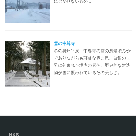
に欠かせないもの […]
雪の中尊寺
冬の奥州平泉 中尊寺の雪の風景 穏やか
でありながらも荘厳な雰囲気、白銀の世
界に包まれた境内の景色、歴史的な建造
物が雪に覆われているその美しさ。 […]
LINKS