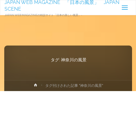
JAPAN WEB MAGAZINE 「日本の風景」 JAPAN
SCENE
JAPAN WEB MAGAZINEの特設サイト「日本の美しい風景」-
タグ:
神奈川の風景
ホ
タグ付けされた記事 "神奈川の風景"
ー
ム