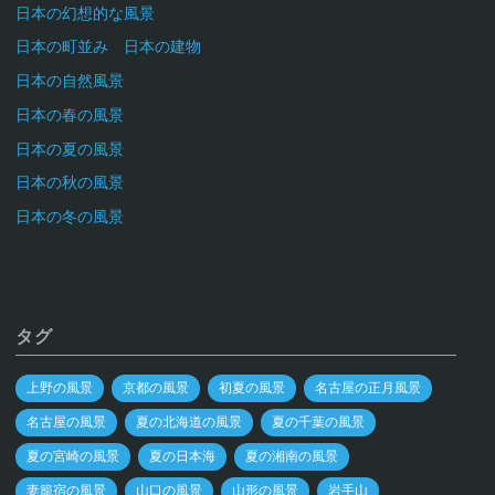
日本の幻想的な風景
日本の町並み 日本の建物
日本の自然風景
日本の春の風景
日本の夏の風景
日本の秋の風景
日本の冬の風景
タグ
上野の風景
京都の風景
初夏の風景
名古屋の正月風景
名古屋の風景
夏の北海道の風景
夏の千葉の風景
夏の宮崎の風景
夏の日本海
夏の湘南の風景
妻籠宿の風景
山口の風景
山形の風景
岩手山