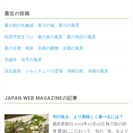
最近の投稿
夏の朝の丸亀城 香川の城 香川の風景
秋田竿燈まつり 夏の夜の風景 夏の秋田の風景
夜の京都 南座 京都の建物 京都の風景
毛越寺 岩手の風景
浜比嘉島 シルミチューの霊場 沖縄の島 沖縄の風景
JAPAN WEB MAGAZINEの記事
旬の魚を、より美味しく食べるには？
最終更新日 2024年10月29日 秋刀魚の刺
身 醤油にこだわって、旬の「魚」をより