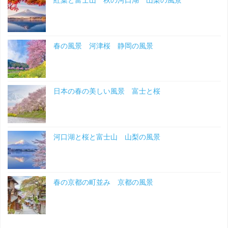
紅葉と富士山 秋の河口湖 山梨の風景
風
景"
春の風景 河津桜 静岡の風景
日本の春の美しい風景 富士と桜
河口湖と桜と富士山 山梨の風景
春の京都の町並み 京都の風景