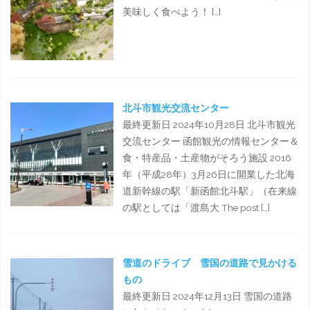
美味しく食べよう！ […]
北斗市観光交流センター
最終更新日 2024年10月28日 北斗市観光
交流センター 函館観光の情報センター＆
食・特産品・土産物がそろう施設 2016
年（平成28年）3月26日に開業した北海
道新幹線の駅「新函館北斗駅」（在来線
の駅としては「渡島大 The post […]
雪道のドライブ 雪国の道路で見かける
もの
最終更新日 2024年12月13日 雪国の道路