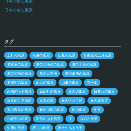
日本の秋の風景
日本の冬の風景
タグ
上野の風景
京都の風景
初夏の風景
名古屋の正月風景
名古屋の風景
夏の北海道の風景
夏の千葉の風景
夏の宮崎の風景
夏の日本海
夏の湘南の風景
妻籠宿の風景
山口の風景
山形の風景
岩手山
建物のある風景
恵山町の風景
新潟の風景
日暮れの風景
日本の世界遺産
日本武尊
春の伊豆半島
春の北海道
春の奈良の風景
春の山梨の風景
朝の風景
朝日
札幌市の風景
活気のある風景
滝
白馬の風景
知床の風景
石川の風景
神社のある風景