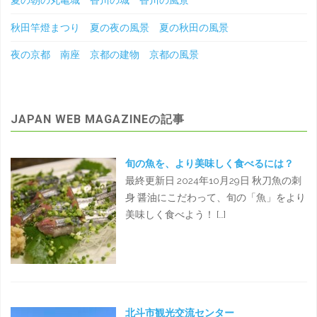
夏の朝の丸亀城 香川の城 香川の風景
秋田竿燈まつり 夏の夜の風景 夏の秋田の風景
夜の京都 南座 京都の建物 京都の風景
JAPAN WEB MAGAZINEの記事
旬の魚を、より美味しく食べるには？
最終更新日 2024年10月29日 秋刀魚の刺
身 醤油にこだわって、旬の「魚」をより
美味しく食べよう！ […]
北斗市観光交流センター