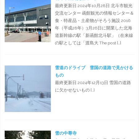
最終更新日 2024年10月28日 北斗市観光
交流センター 函館観光の情報センター＆
食・特産品・土産物がそろう施設 2016
年（平成28年）3月26日に開業した北海
道新幹線の駅「新函館北斗駅」（在来線
の駅としては「渡島大 The post […]
雪道のドライブ 雪国の道路で見かける
もの
最終更新日 2024年12月13日 雪国の道路
に欠かせないもの […]
雪の中尊寺