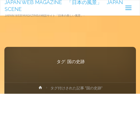
JAPAN WEB MAGAZINE 「日本の風景」 JAPAN
SCENE
JAPAN WEB MAGAZINEの特設サイト「日本の美しい風景」-
タグ:
国の史跡
ホ
タグ付けされた記事 "国の史跡"
ー
ム