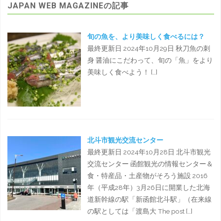
JAPAN WEB MAGAZINEの記事
旬の魚を、より美味しく食べるには？
最終更新日 2024年10月29日 秋刀魚の刺
身 醤油にこだわって、旬の「魚」をより
美味しく食べよう！ […]
北斗市観光交流センター
最終更新日 2024年10月28日 北斗市観光
交流センター 函館観光の情報センター＆
食・特産品・土産物がそろう施設 2016
年（平成28年）3月26日に開業した北海
道新幹線の駅「新函館北斗駅」（在来線
の駅としては「渡島大 The post […]