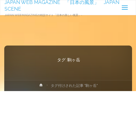
JAPAN WEB MAGAZINE 「日本の風景」 JAPAN
SCENE
JAPAN WEB MAGAZINEの特設サイト「日本の美しい風景」-
タグ:
駒ヶ岳
ホ
タグ付けされた記事 "駒ヶ岳"
ー
ム