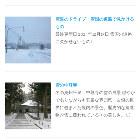
雪道のドライブ 雪国の道路で見かける
もの
最終更新日 2024年12月13日 雪国の道路
に欠かせないもの […]
雪の中尊寺
冬の奥州平泉 中尊寺の雪の風景 穏やか
でありながらも荘厳な雰囲気、白銀の世
界に包まれた境内の景色、歴史的な建造
物が雪に覆われているその美しさ。 […]