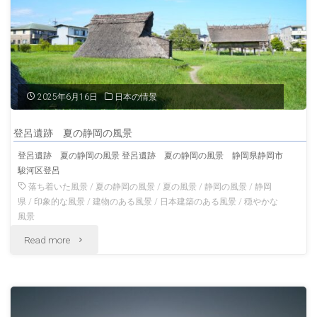
の
静
風
岡
景
の
富
風
2025年6月16日
日本の情景
士
景"
登呂遺跡 夏の静岡の風景
宮
登呂遺跡 夏の静岡の風景 登呂遺跡 夏の静岡の風景 静岡県静岡市
駿河区登呂
静
落ち着いた風景
/
夏の静岡の風景
/
夏の風景
/
静岡の風景
/
静岡
岡
県
/
印象的な風景
/
建物のある風景
/
日本建築のある風景
/
穏やかな
風景
の
"登
Read more
風
呂
景"
遺