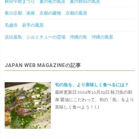
秋田竿燈まつり 夏の夜の風景 夏の秋田の風景
夜の京都 南座 京都の建物 京都の風景
毛越寺 岩手の風景
浜比嘉島 シルミチューの霊場 沖縄の島 沖縄の風景
JAPAN WEB MAGAZINEの記事
旬の魚を、より美味しく食べるには？
最終更新日 2024年10月29日 秋刀魚の刺
身 醤油にこだわって、旬の「魚」をより
美味しく食べよう！ […]