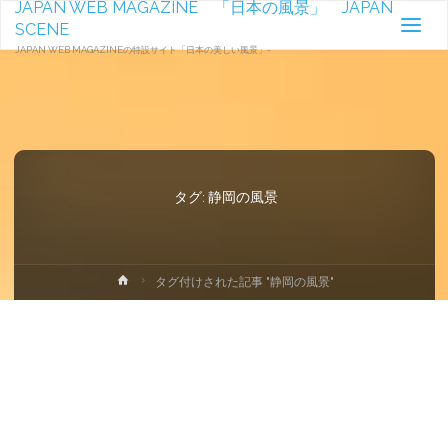
JAPAN WEB MAGAZINE 「日本の風景」 JAPAN
SCENE
JAPAN WEB MAGAZINEの特設サイト「日本の美しい風景」-
タグ:
静岡の風景
ホ
タグ付けされた記事 "静岡の風景"
ー
ム