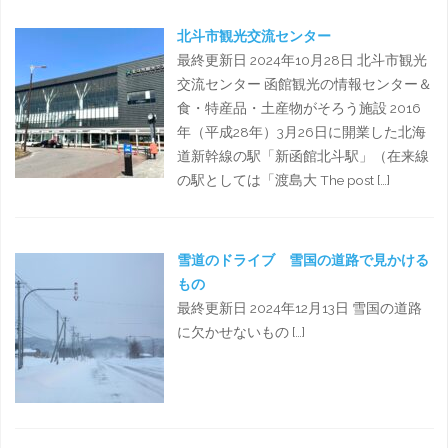
北斗市観光交流センター
最終更新日 2024年10月28日 北斗市観光
交流センター 函館観光の情報センター＆
食・特産品・土産物がそろう施設 2016
年（平成28年）3月26日に開業した北海
道新幹線の駅「新函館北斗駅」（在来線
の駅としては「渡島大 The post […]
雪道のドライブ 雪国の道路で見かける
もの
最終更新日 2024年12月13日 雪国の道路
に欠かせないもの […]