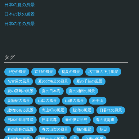
日本の夏の風景
日本の秋の風景
日本の冬の風景
タグ
上野の風景
京都の風景
初夏の風景
名古屋の正月風景
名古屋の風景
夏の北海道の風景
夏の千葉の風景
夏の宮崎の風景
夏の日本海
夏の湘南の風景
妻籠宿の風景
山口の風景
山形の風景
岩手山
建物のある風景
恵山町の風景
新潟の風景
日暮れの風景
日本の世界遺産
日本武尊
春の伊豆半島
春の北海道
春の奈良の風景
春の山梨の風景
朝の風景
朝日