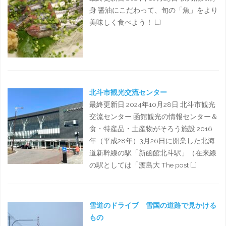
身 醤油にこだわって、旬の「魚」をより
美味しく食べよう！ […]
北斗市観光交流センター
最終更新日 2024年10月28日 北斗市観光
交流センター 函館観光の情報センター＆
食・特産品・土産物がそろう施設 2016
年（平成28年）3月26日に開業した北海
道新幹線の駅「新函館北斗駅」（在来線
の駅としては「渡島大 The post […]
雪道のドライブ 雪国の道路で見かける
もの