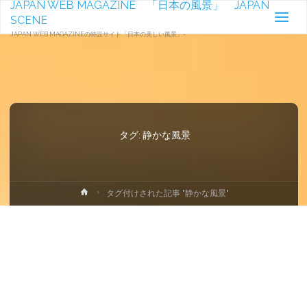
JAPAN WEB MAGAZINE 「日本の風景」 JAPAN
SCENE
JAPAN WEB MAGAZINEの特設サイト「日本の美しい風景」-
タグ:
静かな風景
ホ
タグ付けされた記事 "静かな風景"
ー
ム