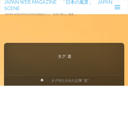
JAPAN WEB MAGAZINE 「日本の風景」 JAPAN
SCENE
JAPAN WEB MAGAZINEの特設サイト「日本の美しい風景」-
タグ:
道
ホ
タグ付けされた記事 "道"
ー
ム