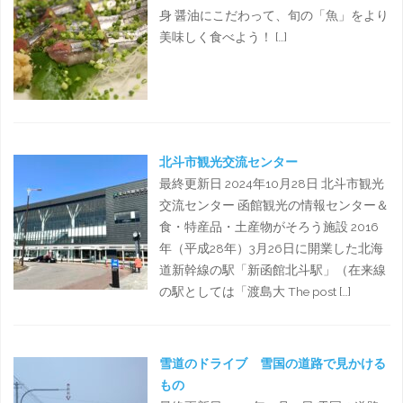
身 醤油にこだわって、旬の「魚」をより
美味しく食べよう！ […]
北斗市観光交流センター
最終更新日 2024年10月28日 北斗市観光
交流センター 函館観光の情報センター＆
食・特産品・土産物がそろう施設 2016
年（平成28年）3月26日に開業した北海
道新幹線の駅「新函館北斗駅」（在来線
の駅としては「渡島大 The post […]
雪道のドライブ 雪国の道路で見かける
もの