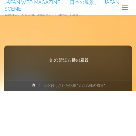
JAPAN WEB MAGAZINE 「日本の風景」 JAPAN
SCENE
JAPAN WEB MAGAZINEの特設サイト「日本の美しい風景」-
タグ:
近江八幡の風景
ホ
タグ付けされた記事 "近江八幡の風景"
ー
ム