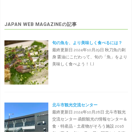
JAPAN WEB MAGAZINEの記事
旬の魚を、より美味しく食べるには？
最終更新日 2024年10月29日 秋刀魚の刺
身 醤油にこだわって、旬の「魚」をより
美味しく食べよう！ […]
北斗市観光交流センター
最終更新日 2024年10月28日 北斗市観光
交流センター 函館観光の情報センター＆
食・特産品・土産物がそろう施設 2016