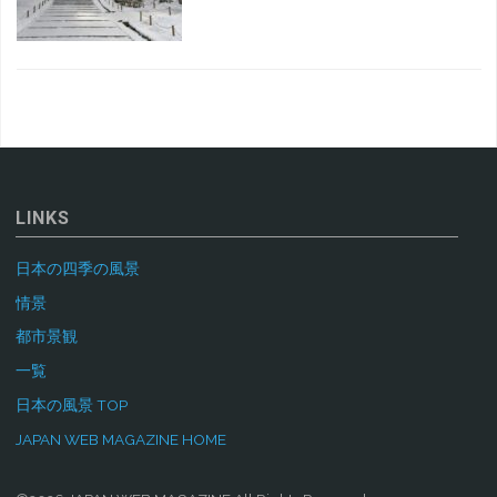
LINKS
日本の四季の風景
情景
都市景観
一覧
日本の風景 TOP
JAPAN WEB MAGAZINE HOME