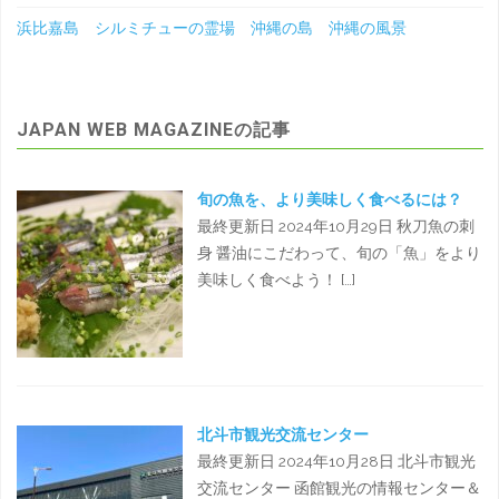
浜比嘉島 シルミチューの霊場 沖縄の島 沖縄の風景
JAPAN WEB MAGAZINEの記事
旬の魚を、より美味しく食べるには？
最終更新日 2024年10月29日 秋刀魚の刺
身 醤油にこだわって、旬の「魚」をより
美味しく食べよう！ […]
北斗市観光交流センター
最終更新日 2024年10月28日 北斗市観光
交流センター 函館観光の情報センター＆