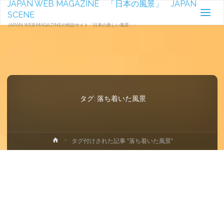
JAPAN WEB MAGAZINE 「日本の風景」 JAPAN
SCENE
JAPAN WEB MAGAZINEの特設サイト「日本の美しい風景」-
タグ:
落ち着いた風景
ホ
タグ付けされた記事 "落ち着いた風景"
ー
ム