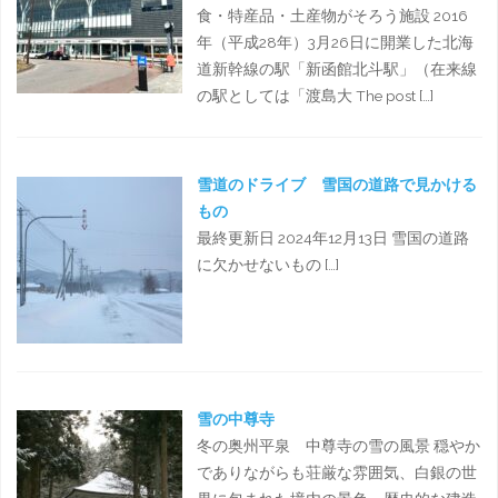
食・特産品・土産物がそろう施設 2016
年（平成28年）3月26日に開業した北海
道新幹線の駅「新函館北斗駅」（在来線
の駅としては「渡島大 The post […]
雪道のドライブ 雪国の道路で見かける
もの
最終更新日 2024年12月13日 雪国の道路
に欠かせないもの […]
雪の中尊寺
冬の奥州平泉 中尊寺の雪の風景 穏やか
でありながらも荘厳な雰囲気、白銀の世