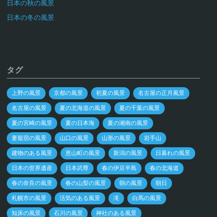
日本の秋の風景
日本の冬の風景
タグ
上野の風景
京都の風景
初夏の風景
名古屋の正月風景
名古屋の風景
夏の北海道の風景
夏の千葉の風景
夏の宮崎の風景
夏の日本海
夏の湘南の風景
妻籠宿の風景
山口の風景
山形の風景
岩手山
建物のある風景
恵山町の風景
新潟の風景
日暮れの風景
日本の世界遺産
日本武尊
春の伊豆半島
春の北海道
春の奈良の風景
春の山梨の風景
朝の風景
朝日
札幌市の風景
活気のある風景
滝
白馬の風景
知床の風景
石川の風景
神社のある風景