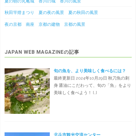
夏の朝の丸亀城 香川の城 香川の風景
秋田竿燈まつり 夏の夜の風景 夏の秋田の風景
夜の京都 南座 京都の建物 京都の風景
JAPAN WEB MAGAZINEの記事
旬の魚を、より美味しく食べるには？
最終更新日 2024年10月29日 秋刀魚の刺
身 醤油にこだわって、旬の「魚」をより
美味しく食べよう！ […]
北斗市観光交流センター