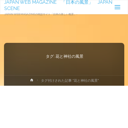
JAPAN WEB MAGAZINE 「日本の風景」 JAPAN
SCENE
JAPAN WEB MAGAZINEの特設サイト「日本の美しい風景」-
タグ:
花と神社の風景
ホ
タグ付けされた記事 "花と神社の風景"
ー
ム