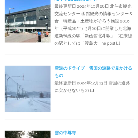
最終更新日 2024年10月28日 北斗市観光
交流センター 函館観光の情報センター＆
食・特産品・土産物がそろう施設 2016
年（平成28年）3月26日に開業した北海
道新幹線の駅「新函館北斗駅」（在来線
の駅としては「渡島大 The post […]
雪道のドライブ 雪国の道路で見かける
もの
最終更新日 2024年12月13日 雪国の道路
に欠かせないもの […]
雪の中尊寺