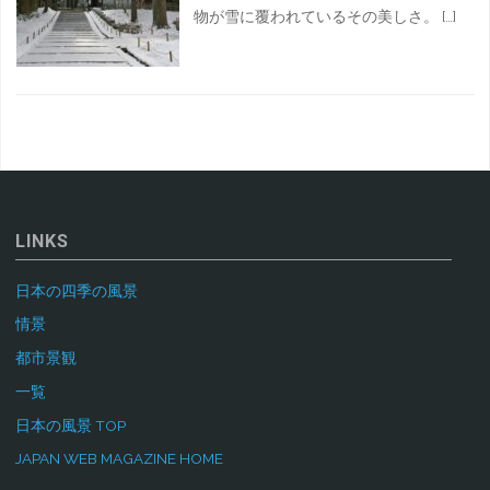
物が雪に覆われているその美しさ。 […]
LINKS
日本の四季の風景
情景
都市景観
一覧
日本の風景 TOP
JAPAN WEB MAGAZINE HOME