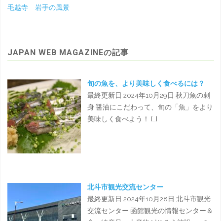
毛越寺 岩手の風景
JAPAN WEB MAGAZINEの記事
旬の魚を、より美味しく食べるには？
最終更新日 2024年10月29日 秋刀魚の刺
身 醤油にこだわって、旬の「魚」をより
美味しく食べよう！ […]
北斗市観光交流センター
最終更新日 2024年10月28日 北斗市観光
交流センター 函館観光の情報センター＆