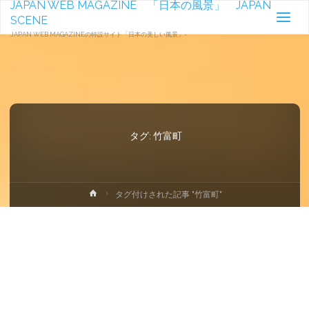
JAPAN WEB MAGAZINE 「日本の風景」 JAPAN
SCENE
JAPAN WEB MAGAZINEの特設サイト「日本の美しい風景」-
タグ:
竹富町
ホ
タグ付けされた記事 "竹富町"
ー
ム