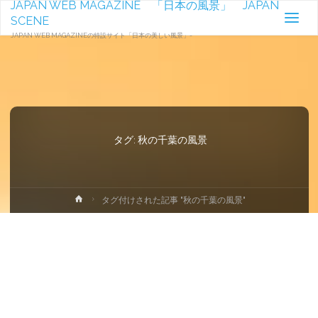
JAPAN WEB MAGAZINE 「日本の風景」 JAPAN
SCENE
JAPAN WEB MAGAZINEの特設サイト「日本の美しい風景」-
タグ:
秋の千葉の風景
ホ
タグ付けされた記事 "秋の千葉の風景"
ー
ム