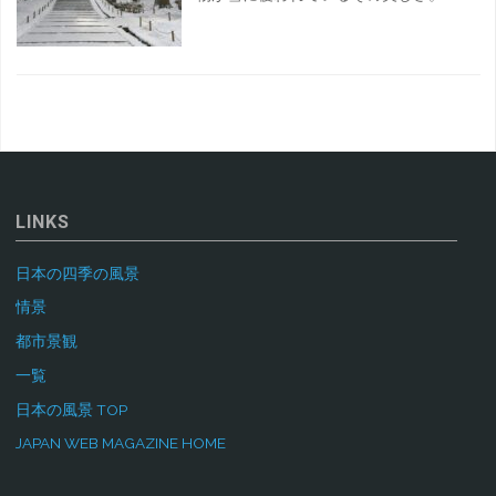
LINKS
日本の四季の風景
情景
都市景観
一覧
日本の風景 TOP
JAPAN WEB MAGAZINE HOME