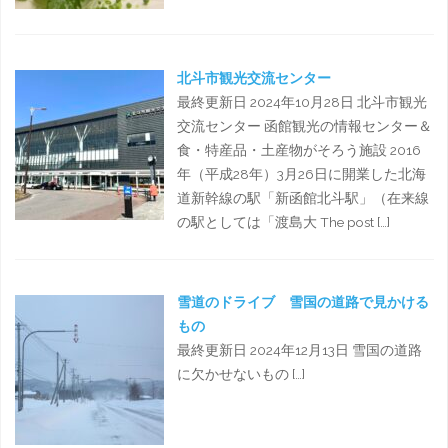
北斗市観光交流センター
最終更新日 2024年10月28日 北斗市観光
交流センター 函館観光の情報センター＆
食・特産品・土産物がそろう施設 2016
年（平成28年）3月26日に開業した北海
道新幹線の駅「新函館北斗駅」（在来線
の駅としては「渡島大 The post […]
雪道のドライブ 雪国の道路で見かける
もの
最終更新日 2024年12月13日 雪国の道路
に欠かせないもの […]