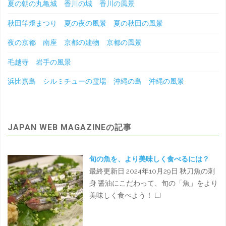
夏の朝の丸亀城 香川の城 香川の風景
秋田竿燈まつり 夏の夜の風景 夏の秋田の風景
夜の京都 南座 京都の建物 京都の風景
毛越寺 岩手の風景
浜比嘉島 シルミチューの霊場 沖縄の島 沖縄の風景
JAPAN WEB MAGAZINEの記事
旬の魚を、より美味しく食べるには？
最終更新日 2024年10月29日 秋刀魚の刺
身 醤油にこだわって、旬の「魚」をより
美味しく食べよう！ […]