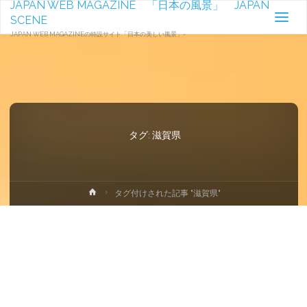
JAPAN WEB MAGAZINE 「日本の風景」 JAPAN
SCENE
JAPAN WEB MAGAZINEの特設サイト「日本の美しい風景」-
タグ:
滋賀県
ホ
タグ付けされた記事 "滋賀県"
ー
ム