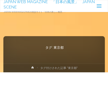
JAPAN WEB MAGAZINE 「日本の風景」 JAPAN
SCENE
JAPAN WEB MAGAZINEの特設サイト「日本の美しい風景」-
タグ:
東京都
ホ
タグ付けされた記事 "東京都"
ー
ム