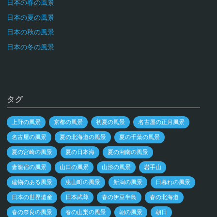
日本の春の風景
日本の夏の風景
日本の秋の風景
日本の冬の風景
タグ
上野の風景
京都の風景
初夏の風景
名古屋の正月風景
名古屋の風景
夏の北海道の風景
夏の千葉の風景
夏の宮崎の風景
夏の日本海
夏の湘南の風景
妻籠宿の風景
山口の風景
山形の風景
岩手山
建物のある風景
恵山町の風景
新潟の風景
日暮れの風景
日本の世界遺産
日本武尊
春の伊豆半島
春の北海道
春の奈良の風景
春の山梨の風景
朝の風景
朝日