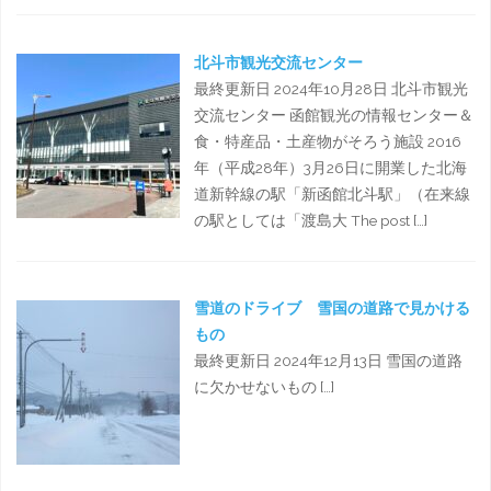
北斗市観光交流センター
最終更新日 2024年10月28日 北斗市観光
交流センター 函館観光の情報センター＆
食・特産品・土産物がそろう施設 2016
年（平成28年）3月26日に開業した北海
道新幹線の駅「新函館北斗駅」（在来線
の駅としては「渡島大 The post […]
雪道のドライブ 雪国の道路で見かける
もの
最終更新日 2024年12月13日 雪国の道路
に欠かせないもの […]