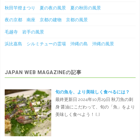
秋田竿燈まつり 夏の夜の風景 夏の秋田の風景
夜の京都 南座 京都の建物 京都の風景
毛越寺 岩手の風景
浜比嘉島 シルミチューの霊場 沖縄の島 沖縄の風景
JAPAN WEB MAGAZINEの記事
旬の魚を、より美味しく食べるには？
最終更新日 2024年10月29日 秋刀魚の刺
身 醤油にこだわって、旬の「魚」をより
美味しく食べよう！ […]