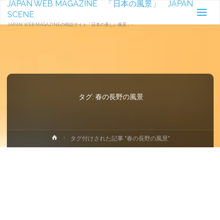
JAPAN WEB MAGAZINE 「日本の風景」 JAPAN
SCENE
JAPAN WEB MAGAZINEの特設サイト「日本の美しい風景」-
タグ:
春の長野の風景
ホ
タグ付けされた記事 "春の長野の風景"
ー
ム