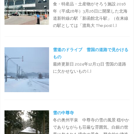
食・特産品・土産物がそろう施設 2016
年（平成28年）3月26日に開業した北海
道新幹線の駅「新函館北斗駅」（在来線
の駅としては「渡島大 The post […]
雪道のドライブ 雪国の道路で見かける
もの
最終更新日 2024年12月13日 雪国の道路
に欠かせないもの […]
雪の中尊寺
冬の奥州平泉 中尊寺の雪の風景 穏やか
でありながらも荘厳な雰囲気、白銀の世